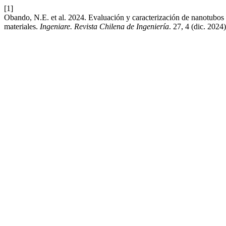
[1]
Obando, N.E. et al. 2024. Evaluación y caracterización de nanotubos d
materiales.
Ingeniare. Revista Chilena de Ingeniería
. 27, 4 (dic. 2024)