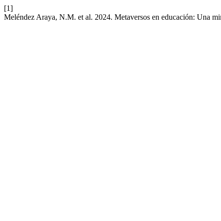
[1]
Meléndez Araya, N.M. et al. 2024. Metaversos en educación: Una mir