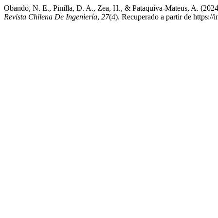
Obando, N. E., Pinilla, D. A., Zea, H., & Pataquiva-Mateus, A. (2024)
Revista Chilena De Ingeniería
,
27
(4). Recuperado a partir de https://