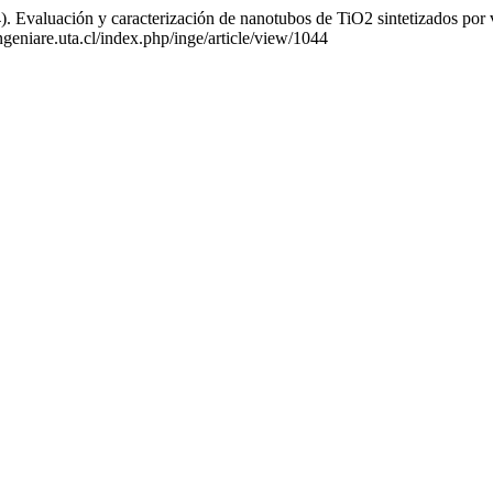
. Evaluación y caracterización de nanotubos de TiO2 sintetizados por v
ingeniare.uta.cl/index.php/inge/article/view/1044