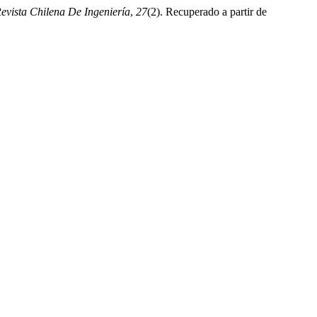
Revista Chilena De Ingeniería
,
27
(2). Recuperado a partir de