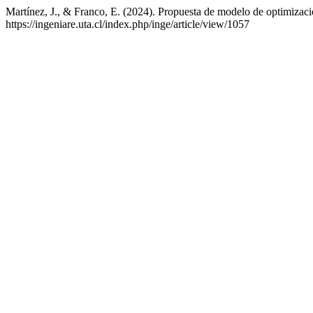
Martínez, J., & Franco, E. (2024). Propuesta de modelo de optimizaci
https://ingeniare.uta.cl/index.php/inge/article/view/1057