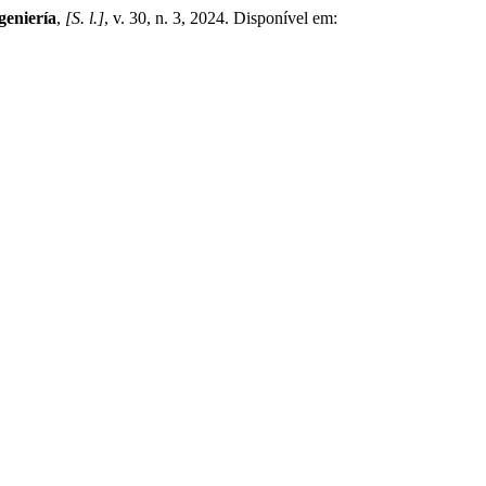
geniería
,
[S. l.]
, v. 30, n. 3, 2024. Disponível em: