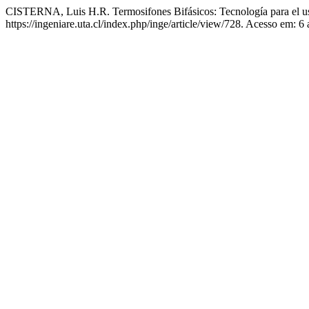
CISTERNA, Luis H.R. Termosifones Bifásicos: Tecnología para el uso 
https://ingeniare.uta.cl/index.php/inge/article/view/728. Acesso em: 6