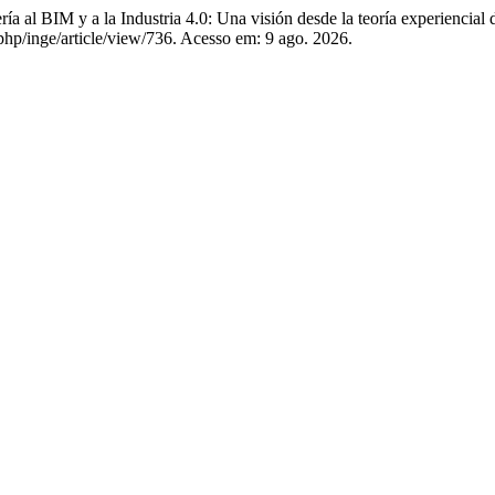
l BIM y a la Industria 4.0: Una visión desde la teoría experiencial d
x.php/inge/article/view/736. Acesso em: 9 ago. 2026.