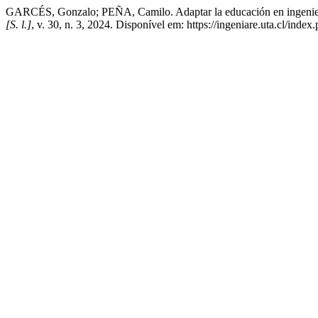
GARCÉS, Gonzalo; PEÑA, Camilo. Adaptar la educación en ingeniería a
[S. l.]
, v. 30, n. 3, 2024. Disponível em: https://ingeniare.uta.cl/inde