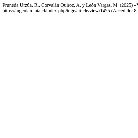
Pruneda Urzúa, R., Corvalán Quiroz, A. y León Vargas, M. (2025) «V
https://ingeniare.uta.cl/index.php/inge/article/view/1455 (Accedido: 8