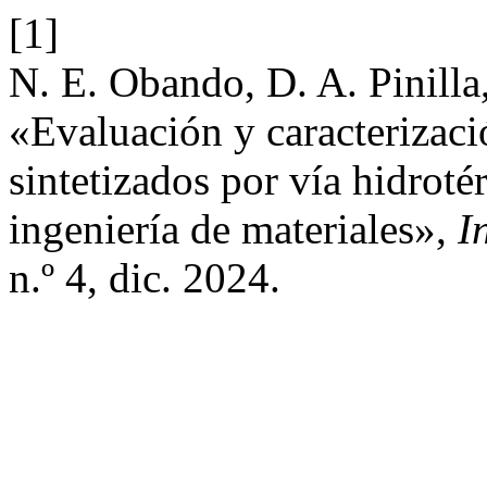
[1]
N. E. Obando, D. A. Pinilla
«Evaluación y caracterizac
sintetizados por vía hidroté
ingeniería de materiales»,
I
n.º 4, dic. 2024.