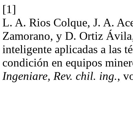
[1]
L. A. Rios Colque, J. A. Ac
Zamorano, y D. Ortiz Ávila,
inteligente aplicadas a las 
condición en equipos minero
Ingeniare, Rev. chil. ing.
, v