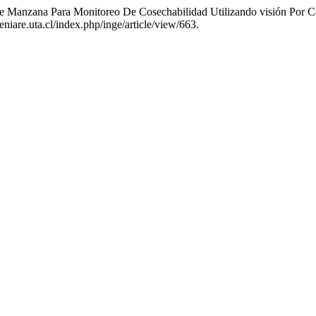
 De Manzana Para Monitoreo De Cosechabilidad Utilizando visión Por
geniare.uta.cl/index.php/inge/article/view/663.