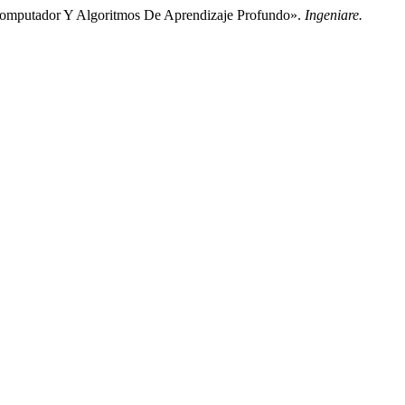
 Computador Y Algoritmos De Aprendizaje Profundo».
Ingeniare.