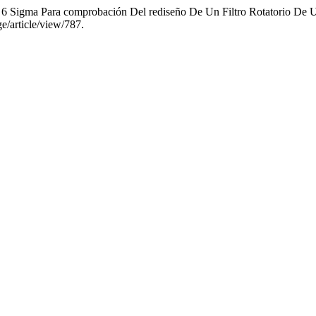
a 6 Sigma Para comprobación Del rediseño De Un Filtro Rotatorio De 
ge/article/view/787.