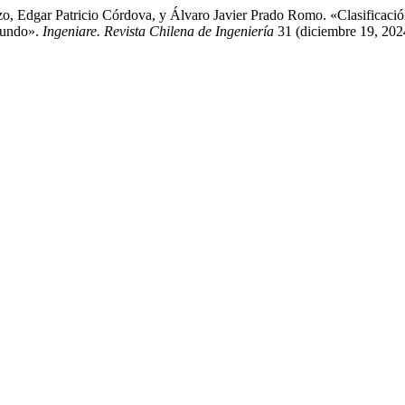
, Edgar Patricio Córdova, y Álvaro Javier Prado Romo. «Clasificac
fundo».
Ingeniare. Revista Chilena de Ingeniería
31 (diciembre 19, 202