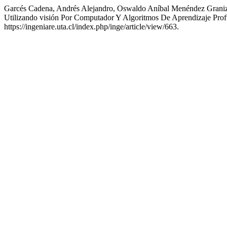
Garcés Cadena, Andrés Alejandro, Oswaldo Aníbal Menéndez Granizo
Utilizando visión Por Computador Y Algoritmos De Aprendizaje Pro
https://ingeniare.uta.cl/index.php/inge/article/view/663.