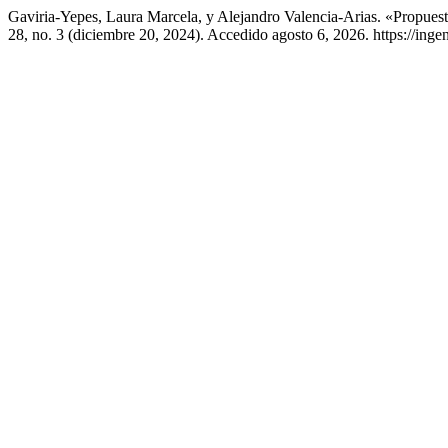
Gaviria-Yepes, Laura Marcela, y Alejandro Valencia-Arias. «Propue
28, no. 3 (diciembre 20, 2024). Accedido agosto 6, 2026. https://ingen