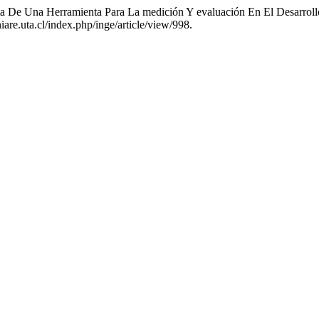
sta De Una Herramienta Para La medición Y evaluación En El Desarro
iare.uta.cl/index.php/inge/article/view/998.