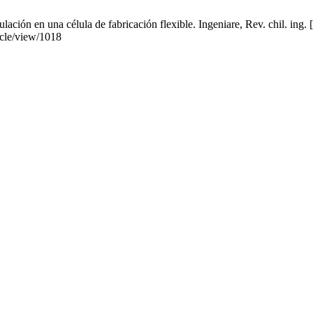
lación en una célula de fabricación flexible. Ingeniare, Rev. chil. ing. 
ticle/view/1018