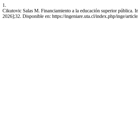
1.
Cikutovic Salas M. Financiamiento a la educación superior pública. Ing
2026];32. Disponible en: https://ingeniare.uta.cl/index.php/inge/artic