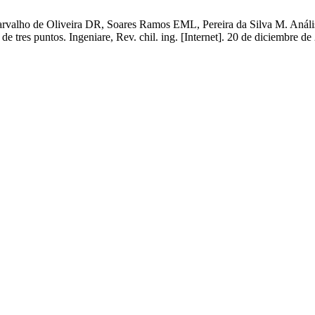
alho de Oliveira DR, Soares Ramos EML, Pereira da Silva M. Análisis 
n de tres puntos. Ingeniare, Rev. chil. ing. [Internet]. 20 de diciembre 