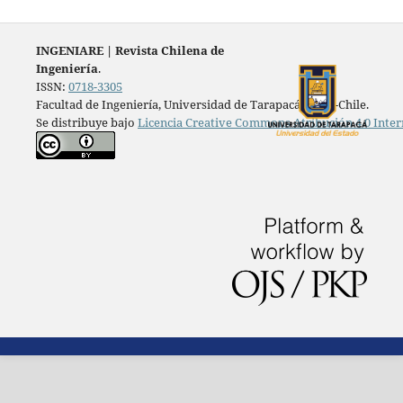
INGENIARE
|
Revista Chilena de
Ingeniería
.
ISSN:
0718-3305
Facultad de Ingeniería, Universidad de Tarapacá, Arica-Chile.
Se distribuye bajo
Licencia Creative Commons Atribución 4.0 Inter