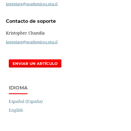
ingeniare@academicos.uta.cl
Contacto de soporte
Kristopher Chandía
ingeniare@academicos.uta.cl
ENVIAR UN ARTÍCULO
IDIOMA
Español (España)
English