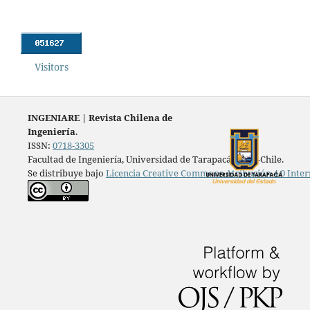
Visitors
INGENIARE
|
Revista Chilena de
Ingeniería
.
ISSN:
0718-3305
Facultad de Ingeniería, Universidad de Tarapacá, Arica-Chile.
Se distribuye bajo
Licencia Creative Commons Atribución 4.0 Inter