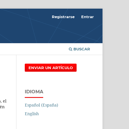
Registrarse
Entrar
BUSCAR
ENVIAR UN ARTÍCULO
IDIOMA
, el
Español (España)
ién
English