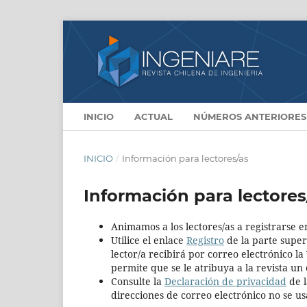
INICIO
ACTUAL
NÚMEROS ANTERIORES
INICIO
/
Información para lectores/as
Información para lectores
Animamos a los lectores/as a registrarse en
Utilice el enlace
Registro
de la parte superi
lector/a recibirá por correo electrónico l
permite que se le atribuya a la revista un
Consulte la
Declaración de privacidad
de l
direcciones de correo electrónico no se us