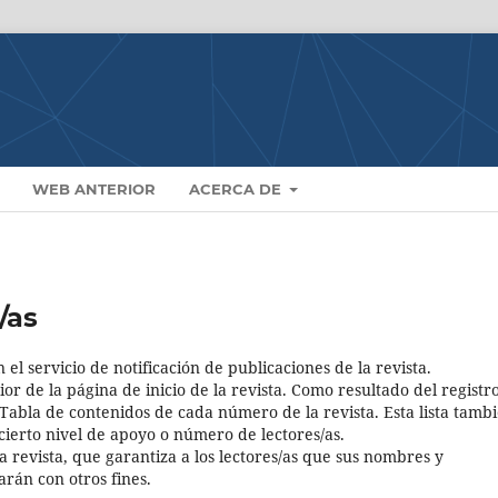
WEB ANTERIOR
ACERCA DE
/as
 el servicio de notificación de publicaciones de la revista.
or de la página de inicio de la revista. Como resultado del registro
a Tabla de contenidos de cada número de la revista. Esta lista tamb
 cierto nivel de apoyo o número de lectores/as.
a revista, que garantiza a los lectores/as que sus nombres y
arán con otros fines.