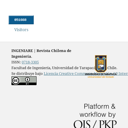
Visitors
INGENIARE
|
Revista Chilena de
Ingeniería
.
ISSN:
0718-3305
Facultad de Ingeniería, Universidad de Tarapacá, Arica-Chile.
Se distribuye bajo
Licencia Creative Commons Atribución 4.0 Inter