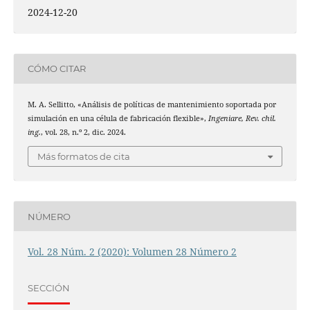
2024-12-20
CÓMO CITAR
M. A. Sellitto, «Análisis de políticas de mantenimiento soportada por
simulación en una célula de fabricación flexible»,
Ingeniare, Rev. chil.
ing.
, vol. 28, n.º 2, dic. 2024.
Más formatos de cita
NÚMERO
Vol. 28 Núm. 2 (2020): Volumen 28 Número 2
SECCIÓN