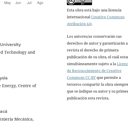
Esta obra está bajo una licencia
internacional
Creative Commons
Atribución 4.0
.
Los autores/as conservarán sus
derechos de autor y garantizarán a
University
revista el derecho de primera
ied Technology and
publicación de su obra, el cuál esta
simultáneamente sujeto a la
Licenc
de Reconocimiento de Creative
Commons CC-BY
que permite a
ysia
terceros compartir la obra siempr
e Energy, Centre of
que se indique su autor y su prime
publicación esta revista.
pacá
eniería Mecánica,