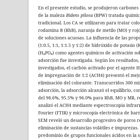
En el presente estudio, se produjeron carbones 
de la maleza
Bidens pilosa
(BPW) tratada químic
tradicional. Los CA se utilizaron para tratar col
rodamina B (RhB), naranja de metilo (MO) y rojo
de soluciones acuosas. La influencia de las pro
(1:0.5, 1:1, 1:1.5 y 1:2) de hidróxido de potasio 
(H₃PO₄) como agentes químicos de activación sob
adsorción fue investigada. Según los resultados,
investigados, el carbón activado por el agente
de impregnación de 1:2 (ACH4) presentó el mej
eliminación del colorante. Transcurridos 300 m
adsorción, la adsorción alcanzó el equilibrio, co
del 98.6%, 95.5% y 96.0% para RhB, MO y MR, r
analizó el ACH4 mediante espectroscopia infrar
Fourier (FTIR) y microscopía electrónica de bar
SEM reveló un desarrollo progresivo de poros re
eliminación de sustancias volátiles e impurezas. E
predominio de grupos funcionales ácidos en la s