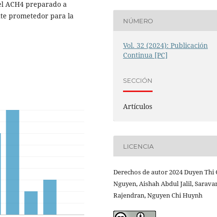
, el ACH4 preparado a
te prometedor para la
NÚMERO
.
Vol. 32 (2024): Publicación
Continua [PC]
SECCIÓN
Artículos
LICENCIA
Derechos de autor 2024 Duyen Thi
Nguyen, Aishah Abdul Jalil, Sarav
Rajendran, Nguyen Chi Huynh