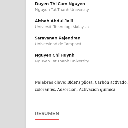
Duyen Thi Cam Nguyen
Nguyen Tat Thanh University
Aishah Abdul Jalil
Universiti Teknologi Malaysia
Saravanan Rajendran
Universidad de Tarapacá
Nguyen Chi Huynh
Nguyen Tat Thanh University
Bidens pilosa, Carbón activado
Palabras clave:
colorantes, Adsorción, Activación química
RESUMEN