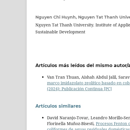
Nguyen Chi Huynh,
Nguyen Tat Thanh Unive
Nguyen Tat Thanh University. Institute of Appl
Sustainable Development
Artículos más leídos del mismo autor/
Van Tran Thuan, Aishah Abdul Jalil, Sarav
marco imidazolato zeolítico basado en cob
(2024): Publicación Continua [PC]
Artículos similares
David Naranjo-Tovar, Leandro Morillo-Sema
Florinella Muñoz-Bisesti,
Procesos Fenton 
coliformes de aguas residuales doméstica