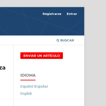
Registrarse
Entrar
BUSCAR
ENVIAR UN ARTÍCULO
za
IDIOMA
Español (España)
English