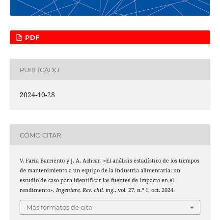
PDF
PUBLICADO
2024-10-28
CÓMO CITAR
V. Faria Barriento y J. A. Achcar, «El análisis estadístico de los tiempos
de mantenimiento a un equipo de la industria alimentaria: un
estudio de caso para identificar las fuentes de impacto en el
rendimento»,
Ingeniare, Rev. chil. ing.
, vol. 27, n.º 1, oct. 2024.
Más formatos de cita