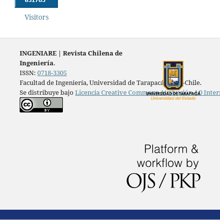
Visitors
INGENIARE
|
Revista Chilena de
Ingeniería
.
ISSN:
0718-3305
Facultad de Ingeniería, Universidad de Tarapacá, Arica-Chile.
Se distribuye bajo
Licencia Creative Commons Atribución 4.0 Inter