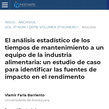
INICIO
/
ARCHIVOS
/
VOL. 27 NÚM. 1 (2019): VOLUMEN 27 NÚMERO 1
/
Artículos
El análisis estadístico de los
tiempos de mantenimiento a un
equipo de la industria
alimentaria: un estudio de caso
para identificar las fuentes de
impacto en el rendimento
Vlamir Faria Barriento
Universidade de Araraquara