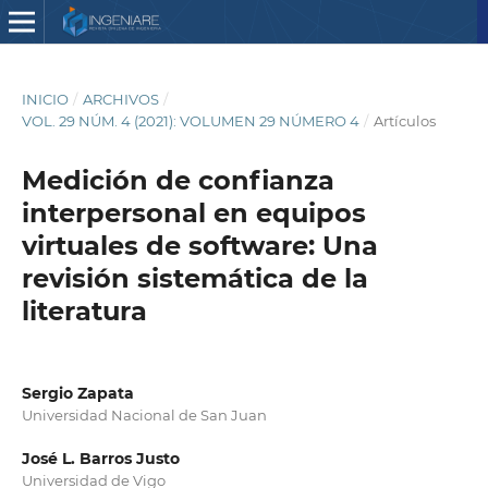
INICIO
/
ARCHIVOS
/
VOL. 29 NÚM. 4 (2021): VOLUMEN 29 NÚMERO 4
/
Artículos
Medición de confianza
interpersonal en equipos
virtuales de software: Una
revisión sistemática de la
literatura
Sergio Zapata
Universidad Nacional de San Juan
José L. Barros Justo
Universidad de Vigo