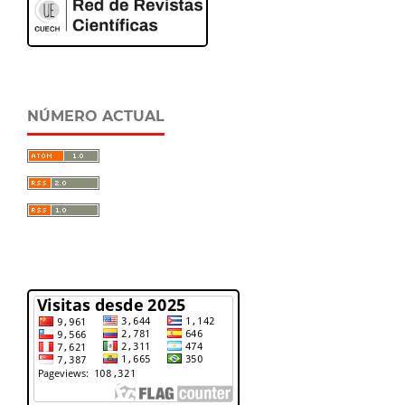
NÚMERO ACTUAL