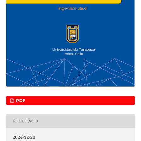
PDF
PUBLICADO
2024-12-20