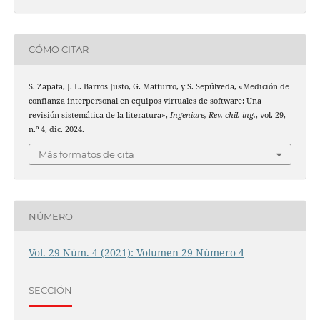
CÓMO CITAR
S. Zapata, J. L. Barros Justo, G. Matturro, y S. Sepúlveda, «Medición de
confianza interpersonal en equipos virtuales de software: Una
revisión sistemática de la literatura»,
Ingeniare, Rev. chil. ing.
, vol. 29,
n.º 4, dic. 2024.
Más formatos de cita
NÚMERO
Vol. 29 Núm. 4 (2021): Volumen 29 Número 4
SECCIÓN