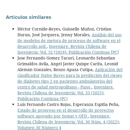
Artículos similares
Héctor Cornide-Reyes, Guisselle Muñoz, Cristian
Duran, José Jorquera, Jenny Morales,
Análisis del uso
de modelos de mejora de procesos de software en el
desarrollo ágil
,
Ingeniare. Revista Chilena de
Ingeniería: Vol. 32 (2024): Publicación Continua [PC]
Jose Fernando Gomez Tacuri, Leonardo Sebastian
Grimaldos Avila, Angel Javier Quispe Carita, Leonid
Alemán Gonzales, Renzo Apaza Cutipa,
Aplicación del
clasificador Naive Bayes para la predicción del riesgo
de diabetes tipo 2 en pacientes ambulatorios del
centro de salud metropolitano - Puno
,
Ingeniare.
Revista Chilena de Ingeniería: Vol. 33 (2025):
Publicación Continua (PC)
Luis Fernando Castro Rojas, Esperanza Espitia Peña,
Estado de progreso en el desarrollo de proyectos
software apoyado por Semat y QFD
,
Ingeniare.
Revista Chilena de Ingeniería: Vol. 30 Núm. 4 (2022):
Volumen 30 Número 4