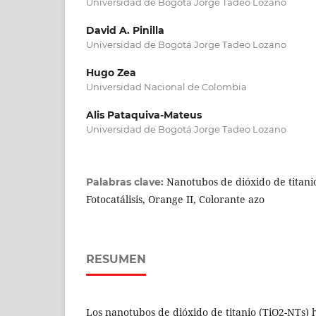
Universidad de Bogotá Jorge Tadeo Lozano
David A. Pinilla
Universidad de Bogotá Jorge Tadeo Lozano
Hugo Zea
Universidad Nacional de Colombia
Alis Pataquiva-Mateus
Universidad de Bogotá Jorge Tadeo Lozano
Nanotubos de dióxido de titani
Palabras clave:
Fotocatálisis, Orange II, Colorante azo
RESUMEN
Los nanotubos de dióxido de titanio (TiO2-NTs) 