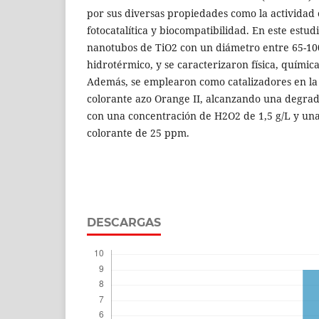
por sus diversas propiedades como la actividad e
fotocatalítica y biocompatibilidad. En este estudi
nanotubos de TiO2 con un diámetro entre 65-1
hidrotérmico, y se caracterizaron física, químic
Además, se emplearon como catalizadores en la
colorante azo Orange II, alcanzando una degra
con una concentración de H2O2 de 1,5 g/L y una 
colorante de 25 ppm.
DESCARGAS