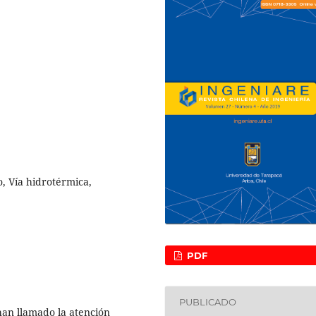
o, Vía hidrotérmica,
PDF
PUBLICADO
han llamado la atención