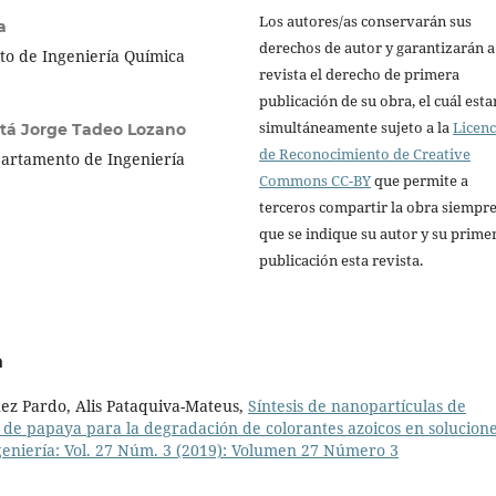
Los autores/as conservarán sus
a
derechos de autor y garantizarán a
to de Ingeniería Química
revista el derecho de primera
publicación de su obra, el cuál esta
simultáneamente sujeto a la
Licenc
tá Jorge Tadeo Lozano
de Reconocimiento de Creative
partamento de Ingeniería
Commons CC-BY
que permite a
terceros compartir la obra siempr
que se indique su autor y su prime
publicación esta revista.
a
uez Pardo, Alis Pataquiva-Mateus,
Síntesis de nanopartículas de
a de papaya para la degradación de colorantes azoicos en solucion
geniería: Vol. 27 Núm. 3 (2019): Volumen 27 Número 3