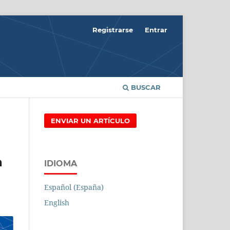
Registrarse
Entrar
BUSCAR
ENVIAR UN ARTÍCULO
a
IDIOMA
Español (España)
English