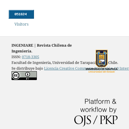
Visitors
INGENIARE
|
Revista Chilena de
Ingeniería
.
ISSN:
0718-3305
Facultad de Ingeniería, Universidad de Tarapacá, Arica-Chile.
Se distribuye bajo
Licencia Creative Commons Atribución 4.0 Inter