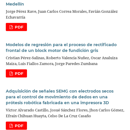
Medellín
Jorge Pérez Rave, Juan Carlos Correa Morales, Favián González
Echavarría
PDF
Modelos de regresión para el proceso de rectificado
frontal de un block motor de fundición gris
Cristian Pérez-Salinas, Roberto Valencia Nuñez, Oscar Analuiza
Maiza, Luis Fiallos Zamora, Jorge Paredes Zumbana
PDF
Adquisición de señales SEMG con electrodos secos
para el control de movimiento de dedos en una
prótesis robótica fabricada en una impresora 3D
Victor Alvarado Castillo, Josué Sánchez Flores, Jhon Carlos Gómez,
Efraín Chihuan Huayta, Celso De La Cruz Casaño
PDF