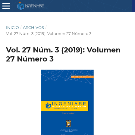
INICIO
/
ARCHIVOS
/
Vol. 27 Núm. 3 (2019): Volumen 27 Número 3
Vol. 27 Núm. 3 (2019): Volumen
27 Número 3