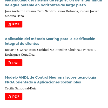
Metamodelo del sistema de regulación de la demanda
de agua potable en horizontes de largo plazo
José Andelfo Lizcano Caro, Sandro Javier Bolaños, Rubén Javier
Medina Daza
PDF
Aplicación del método Scoring para la clasificación
integral de clientes
Rosario C Garza Ríos, Caridad N. González Sánchez, Ernesto L.
Rodríguez González
PDF
Modelo VHDL de Control Neuronal sobre tecnología
FPGA orientado a Aplicaciones Sostenibles
Cecilia Sandoval-Ruíz
PDF