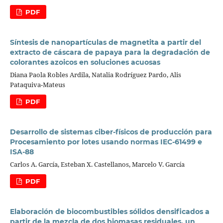
PDF
Síntesis de nanopartículas de magnetita a partir del
extracto de cáscara de papaya para la degradación de
colorantes azoicos en soluciones acuosas
Diana Paola Robles Ardila, Natalia Rodríguez Pardo, Alis
Pataquiva-Mateus
PDF
Desarrollo de sistemas ciber-físicos de producción para
Procesamiento por lotes usando normas IEC-61499 e
ISA-88
Carlos A. García, Esteban X. Castellanos, Marcelo V. García
PDF
Elaboración de biocombustibles sólidos densificados a
partir de la mezcla de dos biomasas residuales, un