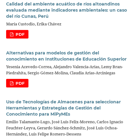
Calidad del ambiente acuático de ríos altoandinos
evaluada mediante indicadores ambientales: un caso
del río Cunas, Perú
María Custodio, Erika Chávez
PDF
Alternativas para modelos de gestión del
conocimiento en Instituciones de Educación Superior
Yesenia Acevedo-Correa, Alejandro Valencia-Arias, Lemy Bran-
Piedrahita, Sergio Gómez-Molina, Claudia Arias-Arciniegas
PDF
Uso de Tecnologías de Almacenes para seleccionar
Herramientas y Estrategias de Gestión del
Conocimiento para MiPyMEs
Emilio Talamante-Lugo, José Luis Felix-Moreno, Carlos Ignacio
Feuchter-Leyva, Gerardo Sánchez-Schmitz, José Luis Ochoa-
Hernández, Luis Felipe Romero-Dessens