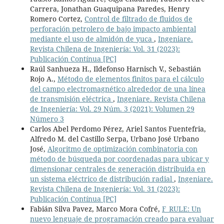
Carrera, Jonathan Guaquipana Paredes, Henry
Romero Cortez,
Control de filtrado de fluidos de
perforación petrolero de bajo impacto ambiental
mediante el uso de almidón de yuca
,
Ingeniare.
Revista Chilena de Ingeniería: Vol. 31 (2023):
Publicación Contínua [PC]
Raúl Sanhueza H., Ildefonso Harnisch V., Sebastián
Rojo A.,
Método de elementos finitos para el cálculo
del campo electromagnético alrededor de una línea
de transmisión eléctrica
,
Ingeniare. Revista Chilena
de Ingeniería: Vol. 29 Núm. 3 (2021): Volumen 29
Número 3
Carlos Abel Perdomo Pérez, Ariel Santos Fuentefria,
Alfredo M. del Castillo Serpa, Urbano José Urbano
José,
Algoritmo de optimización combinatoria con
método de búsqueda por coordenadas para ubicar y
dimensionar centrales de generación distribuida en
un sistema eléctrico de distribución radial
,
Ingeniare.
Revista Chilena de Ingeniería: Vol. 31 (2023):
Publicación Contínua [PC]
Fabián Silva Pavez, Marco Mora Cofré,
F_RULE: Un
nuevo lenguaje de programación creado para evaluar