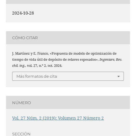
2024-10-28
CÓMO CITAR
J. Martínez y E. Franco, «Propuesta de modelo de optimización de
tiempo de vida útil de depósito de relaves espesados»,
Ingeniare, Rev.
chil. ing.
, vol. 27, n.º 2, oct. 2024.
Más formatos de cita
NÚMERO
Vol. 27 Núm. 2 (2019): Volumen 27 Número 2
SECCIÓN