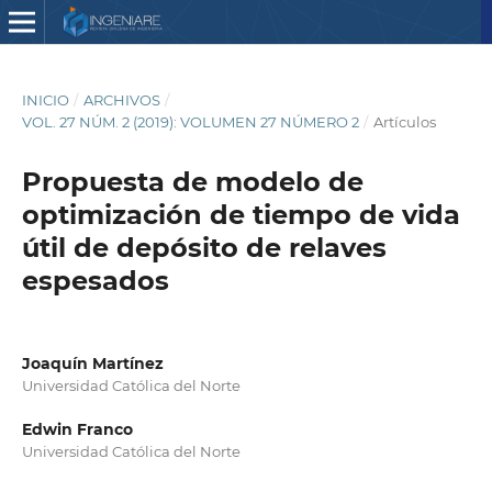
INICIO
/
ARCHIVOS
/
VOL. 27 NÚM. 2 (2019): VOLUMEN 27 NÚMERO 2
/
Artículos
Propuesta de modelo de
optimización de tiempo de vida
útil de depósito de relaves
espesados
Joaquín Martínez
Universidad Católica del Norte
Edwin Franco
Universidad Católica del Norte