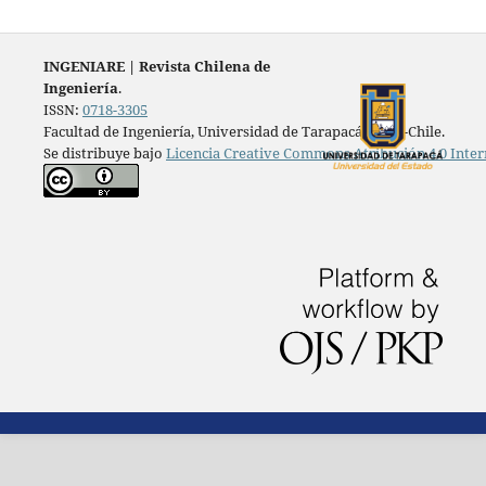
INGENIARE
|
Revista Chilena de
Ingeniería
.
ISSN:
0718-3305
Facultad de Ingeniería, Universidad de Tarapacá, Arica-Chile.
Se distribuye bajo
Licencia Creative Commons Atribución 4.0 Inter