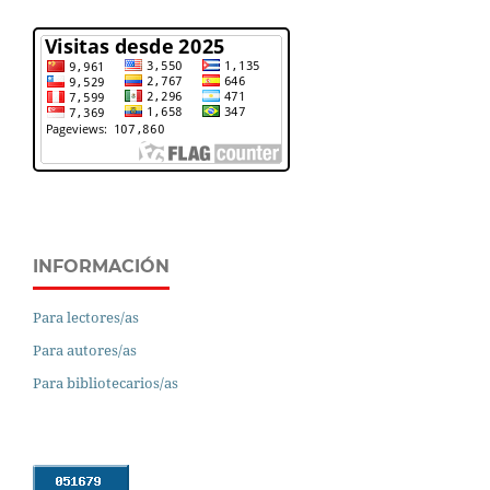
INFORMACIÓN
Para lectores/as
Para autores/as
Para bibliotecarios/as