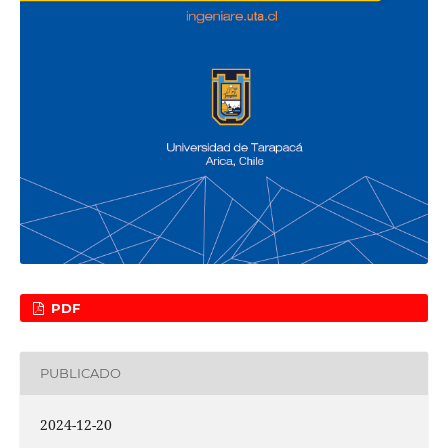
PDF
PUBLICADO
2024-12-20