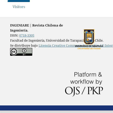
Visitors
INGENIARE
|
Revista Chilena de
Ingeniería
.
ISSN:
0718-3305
Facultad de Ingeniería, Universidad de Tarapacá, Arica-Chile.
Se distribuye bajo
Licencia Creative Commons Atribución 4.0 Inter