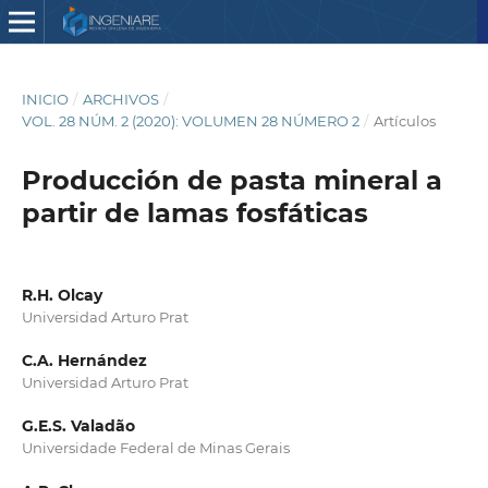
INICIO
/
ARCHIVOS
/
VOL. 28 NÚM. 2 (2020): VOLUMEN 28 NÚMERO 2
/
Artículos
Producción de pasta mineral a
partir de lamas fosfáticas
R.H. Olcay
Universidad Arturo Prat
C.A. Hernández
Universidad Arturo Prat
G.E.S. Valadão
Universidade Federal de Minas Gerais