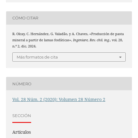
CÓMO CITAR
R. Olcay, C. Hernández, G. Valadão, y A. Chaves, «Producción de pasta
mineral a partir de lamas fosfáticas»,
Ingeniare, Rev. chil. ing.
, vol. 28,
n.º 2, dic. 2024.
Más formatos de cita
NÚMERO
Vol. 28 Núm. 2 (2020): Volumen 28 Número 2
SECCIÓN
Artículos