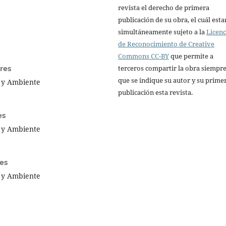
revista el derecho de primera
publicación de su obra, el cuál esta
simultáneamente sujeto a la
Licenc
de Reconocimiento de Creative
Commons CC-BY
que permite a
terceros compartir la obra siempr
res
que se indique su autor y su prime
a y Ambiente
publicación esta revista.
es
a y Ambiente
es
a y Ambiente