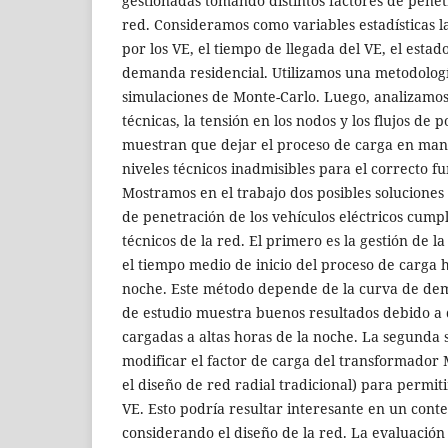
gestionadas tomando distintos factores de penet
red. Consideramos como variables estadísticas la
por los VE, el tiempo de llegada del VE, el estad
demanda residencial. Utilizamos una metodolog
simulaciones de Monte-Carlo. Luego, analizamos
técnicas, la tensión en los nodos y los flujos de 
muestran que dejar el proceso de carga en man
niveles técnicos inadmisibles para el correcto f
Mostramos en el trabajo dos posibles soluciones
de penetración de los vehículos eléctricos cump
técnicos de la red. El primero es la gestión de
el tiempo medio de inicio del proceso de carga h
noche. Este método depende de la curva de de
de estudio muestra buenos resultados debido a 
cargadas a altas horas de la noche. La segunda s
modificar el factor de carga del transformador
el diseño de red radial tradicional) para permi
VE. Esto podría resultar interesante en un conte
considerando el diseño de la red. La evaluación 