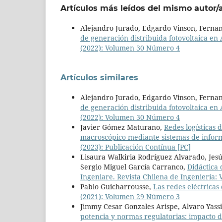
Artículos más leídos del mismo autor/
Alejandro Jurado, Edgardo Vinson, Ferna
de generación distribuida fotovoltaica en
(2022): Volumen 30 Número 4
Artículos similares
Alejandro Jurado, Edgardo Vinson, Ferna
de generación distribuida fotovoltaica en
(2022): Volumen 30 Número 4
Javier Gómez Maturano,
Redes logísticas 
macroscópico mediante sistemas de infor
(2023): Publicación Contínua [PC]
Lisaura Walkiria Rodríguez Alvarado, Jesú
Sergio Miguel García Carranco,
Didáctica 
Ingeniare. Revista Chilena de Ingeniería:
Pablo Guicharrousse,
Las redes eléctricas
(2021): Volumen 29 Número 3
Jimmy Cesar Gonzales Arispe, Alvaro Yass
potencia y normas regulatorias: impacto d