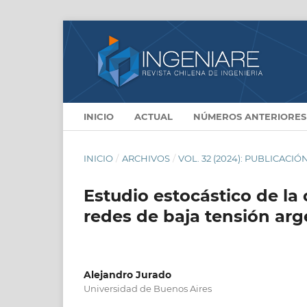
INICIO
ACTUAL
NÚMEROS ANTERIORES
INICIO
/
ARCHIVOS
/
VOL. 32 (2024): PUBLICACIÓ
Estudio estocástico de la
redes de baja tensión arg
Alejandro Jurado
Universidad de Buenos Aires