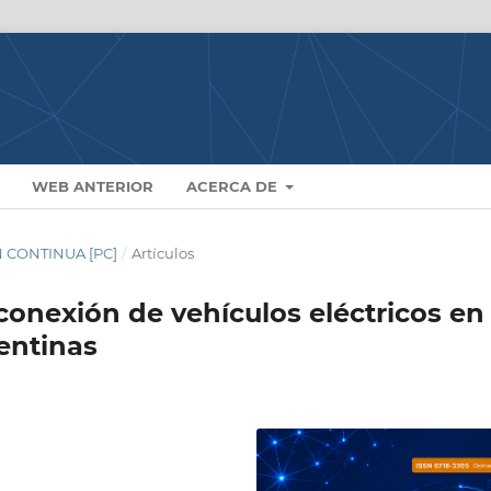
WEB ANTERIOR
ACERCA DE
N CONTINUA [PC]
/
Artículos
 conexión de vehículos eléctricos en
entinas