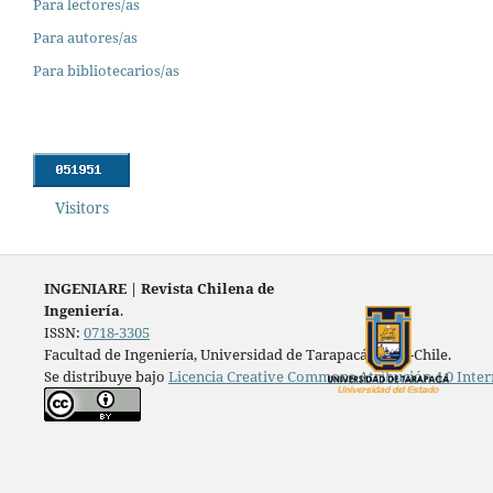
Para lectores/as
Para autores/as
Para bibliotecarios/as
Visitors
INGENIARE
|
Revista Chilena de
Ingeniería
.
ISSN:
0718-3305
Facultad de Ingeniería, Universidad de Tarapacá, Arica-Chile.
Se distribuye bajo
Licencia Creative Commons Atribución 4.0 Inter