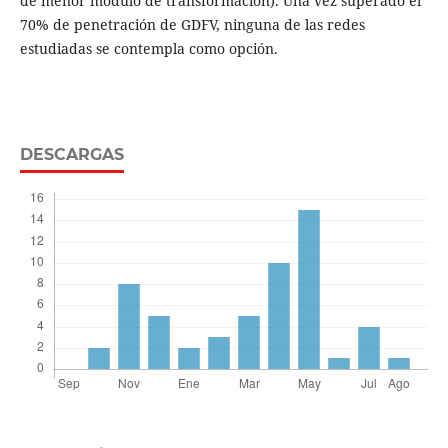
de menor módulo de transformación). Una vez superado el
70% de penetración de GDFV, ninguna de las redes
estudiadas se contempla como opción.
DESCARGAS