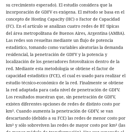
su crecimiento esperado). El estudio considera que la
incorporación de GDFV es exógena. El método se basa en el
concepto de Hosting Capacity (HC) o Factor de Capacidad
(FC). En el artículo se analizan cuatro redes de BT típicas
del área metropolitana de Buenos Aires, Argentina (AMBA).
Las redes son resueltas mediante un flujo de potencia
estadístico, tomando como variables aleatorias la demanda
residencial, la penetración de GDFV y la potencia y
localización de los generadores fotovoltaicos dentro de la
red. Mediante esta metodología se obtiene el factor de
capacidad estadístico (FCE), el cual es usado para realizar el
estudio técnico-económico de la red. Finalmente se obtiene
la red adaptada para cada nivel de penetración de GDFV.
Los resultados muestran que, sin penetración de GDFV,
existen diferentes opciones de redes de distinto costo por
km². Cuando aumenta la penetración de GDFV, se van
descartando (debido a su FCE) las redes de menor costo por
km² y sólo sobreviven las redes de mayor costo por km² (las