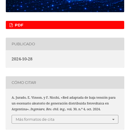
PDF
PUBLICADO
2024-10-28
CÓMO CITAR
A. Jurado, E. Vinson, y F. Nicchi, «Red adaptada de baja tensión para
un escenario aleatorio de generación distribuida fotovoltaica en
Argentina»,
Ingeniare, Rev. chil. ing.
, vol. 30, n.º 4, oct. 2024.
Más formatos de cita