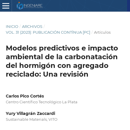
INICIO
/
ARCHIVOS
/
VOL. 31 (2023): PUBLICACIÓN CONTÍNUA [PC]
/
Artículos
Modelos predictivos e impacto
ambiental de la carbonatación
del hormigón con agregado
reciclado: Una revisión
Carlos Pico Cortés
Centro Científico Tecnológico La Plata
Yury Villagrán Zaccardi
Sustainable Materials, VITO