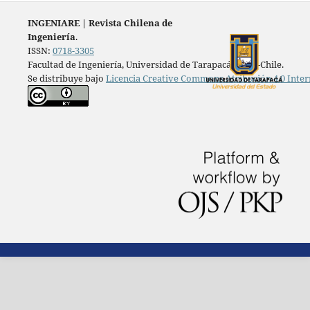
INGENIARE
|
Revista Chilena de
Ingeniería
.
ISSN:
0718-3305
Facultad de Ingeniería, Universidad de Tarapacá, Arica-Chile.
Se distribuye bajo
Licencia Creative Commons Atribución 4.0 Inter