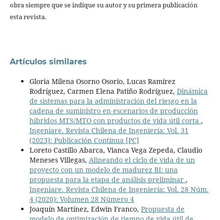
obra siempre que se indique su autor y su primera publicación
esta revista.
Artículos similares
Gloria Milena Osorno Osorio, Lucas Ramírez
Rodríguez, Carmen Elena Patiño Rodríguez,
Dinámica
de sistemas para la administración del riesgo en la
cadena de suministro en escenarios de producción
híbridos MTS/MTO con productos de vida útil corta
,
Ingeniare. Revista Chilena de Ingeniería: Vol. 31
(2023): Publicación Contínua [PC]
Loreto Castillo Abarca, Vianca Vega Zepeda, Claudio
Meneses Villegas,
Alineando el ciclo de vida de un
proyecto con un modelo de madurez BI: una
propuesta para la etapa de análisis preliminar
,
Ingeniare. Revista Chilena de Ingeniería: Vol. 28 Núm.
4 (2020): Volumen 28 Número 4
Joaquín Martínez, Edwin Franco,
Propuesta de
modelo de optimización de tiempo de vida útil de