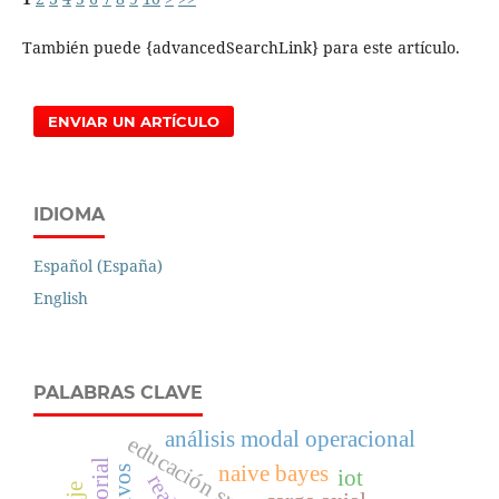
También puede {advancedSearchLink} para este artículo.
ENVIAR UN ARTÍCULO
IDIOMA
Español (España)
English
PALABRAS CLAVE
análisis modal operacional
educación superior
naive bayes
iot