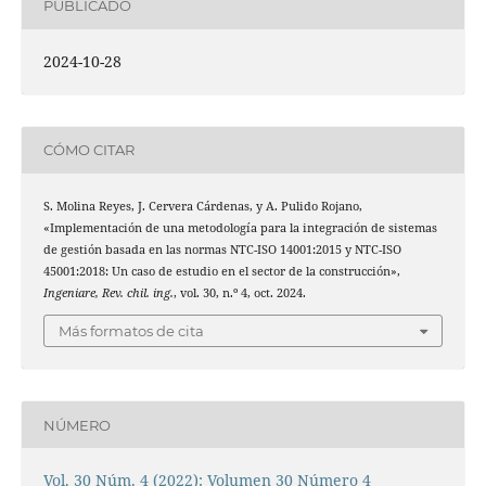
PUBLICADO
2024-10-28
CÓMO CITAR
S. Molina Reyes, J. Cervera Cárdenas, y A. Pulido Rojano,
«Implementación de una metodología para la integración de sistemas
de gestión basada en las normas NTC-ISO 14001:2015 y NTC-ISO
45001:2018: Un caso de estudio en el sector de la construcción»,
Ingeniare, Rev. chil. ing.
, vol. 30, n.º 4, oct. 2024.
Más formatos de cita
NÚMERO
Vol. 30 Núm. 4 (2022): Volumen 30 Número 4