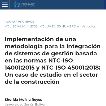
INICIO
/
ARCHIVOS
/
VOL. 30 NÚM. 4 (2022): VOLUMEN 30 NÚMERO 4
/
Artículos
Implementación de una
metodología para la integración
de sistemas de gestión basada
en las normas NTC-ISO
14001:2015 y NTC-ISO 45001:2018:
Un caso de estudio en el sector
de la construcción
Sherida Molina Reyes
Universidad Simón Bolívar