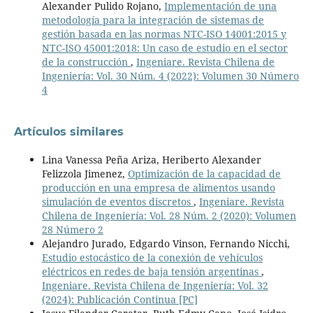
Alexander Pulido Rojano,
Implementación de una
metodología para la integración de sistemas de
gestión basada en las normas NTC-ISO 14001:2015 y
NTC-ISO 45001:2018: Un caso de estudio en el sector
de la construcción
,
Ingeniare. Revista Chilena de
Ingeniería: Vol. 30 Núm. 4 (2022): Volumen 30 Número
4
Artículos similares
Lina Vanessa Peña Ariza, Heriberto Alexander
Felizzola Jimenez,
Optimización de la capacidad de
producción en una empresa de alimentos usando
simulación de eventos discretos
,
Ingeniare. Revista
Chilena de Ingeniería: Vol. 28 Núm. 2 (2020): Volumen
28 Número 2
Alejandro Jurado, Edgardo Vinson, Fernando Nicchi,
Estudio estocástico de la conexión de vehículos
eléctricos en redes de baja tensión argentinas
,
Ingeniare. Revista Chilena de Ingeniería: Vol. 32
(2024): Publicación Continua [PC]