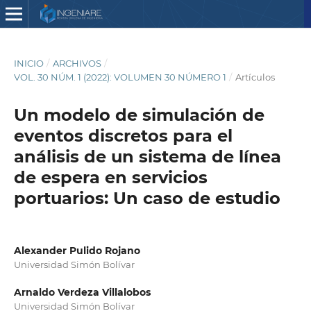
INICIO
/
ARCHIVOS
/
VOL. 30 NÚM. 1 (2022): VOLUMEN 30 NÚMERO 1
/
Artículos
Un modelo de simulación de
eventos discretos para el
análisis de un sistema de línea
de espera en servicios
portuarios: Un caso de estudio
Alexander Pulido Rojano
Universidad Simón Bolívar
Arnaldo Verdeza Villalobos
Universidad Simón Bolívar