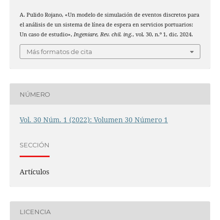
A. Pulido Rojano, «Un modelo de simulación de eventos discretos para
el análisis de un sistema de línea de espera en servicios portuarios:
Un caso de estudio»,
Ingeniare, Rev. chil. ing.
, vol. 30, n.º 1, dic. 2024.
Más formatos de cita
NÚMERO
Vol. 30 Núm. 1 (2022): Volumen 30 Número 1
SECCIÓN
Artículos
LICENCIA