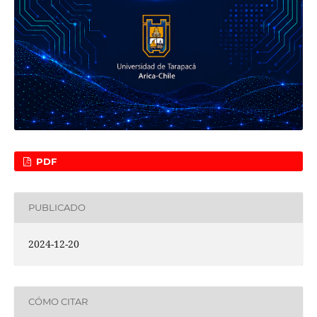
PDF
PUBLICADO
2024-12-20
CÓMO CITAR