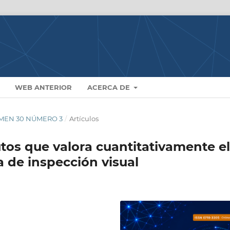
WEB ANTERIOR
ACERCA DE
LUMEN 30 NÚMERO 3
/
Artículos
utos que valora cuantitativamente el
de inspección visual