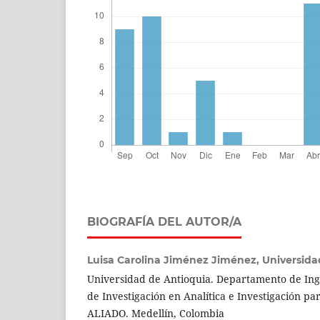
BIOGRAFÍA DEL AUTOR/A
Luisa Carolina Jiménez Jiménez,
Universida
Universidad de Antioquia. Departamento de Inge
de Investigación en Analítica e Investigación pa
ALIADO. Medellín, Colombia