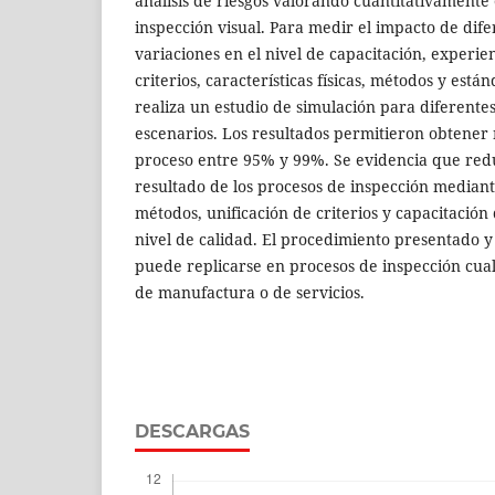
análisis de riesgos valorando cuantitativament
inspección visual. Para medir el impacto de dif
variaciones en el nivel de capacitación, experien
criterios, características físicas, métodos y está
realiza un estudio de simulación para diferentes
escenarios. Los resultados permitieron obtener 
proceso entre 95% y 99%. Se evidencia que reduc
resultado de los procesos de inspección mediant
métodos, unificación de criterios y capacitación
nivel de calidad. El procedimiento presentado y
puede replicarse en procesos de inspección cual
de manufactura o de servicios.
DESCARGAS