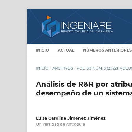
INICIO
ACTUAL
NÚMEROS ANTERIORES
INICIO
/
ARCHIVOS
/
VOL. 30 NÚM. 3 (2022): VO
Análisis de R&R por atrib
desempeño de un sistema 
Luisa Carolina Jiménez Jiménez
Universidad de Antioquia