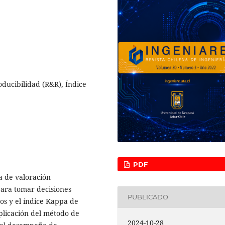
oducibilidad (R&R), Índice
PDF
a de valoración
para tomar decisiones
PUBLICADO
os y el índice Kappa de
plicación del método de
2024-10-28