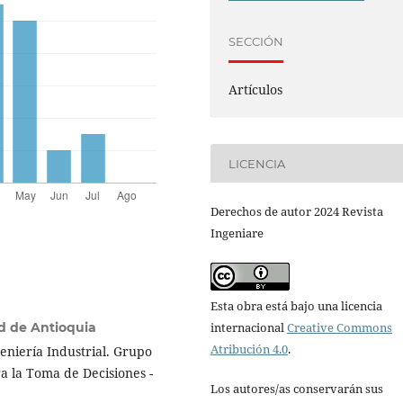
SECCIÓN
Artículos
LICENCIA
Derechos de autor 2024 Revista
Ingeniare
Esta obra está bajo una licencia
internacional
Creative Commons
d de Antioquia
Atribución 4.0
.
niería Industrial. Grupo
ra la Toma de Decisiones -
Los autores/as conservarán sus