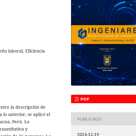
ño laboral, Eficiencia
PDF
 entre la descripción de
lo anterior, se aplicó el
PUBLICADO
acna, Perú. La
cuantitativa y
2024-12-19