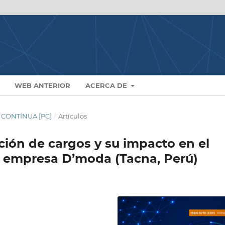
WEB ANTERIOR
ACERCA DE
N CONTÍNUA [PC]
/
Artículos
ción de cargos y su impacto en el
: empresa D’moda (Tacna, Perú)