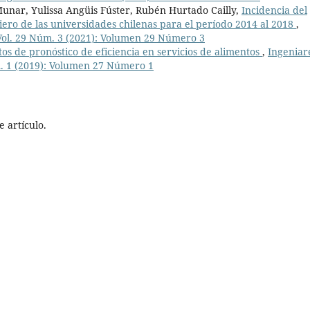
a Munar, Yulissa Angüis Fúster, Rubén Hurtado Cailly,
Incidencia del
iero de las universidades chilenas para el período 2014 al 2018
,
 Vol. 29 Núm. 3 (2021): Volumen 29 Número 3
tos de pronóstico de eficiencia en servicios de alimentos
,
Ingeniar
m. 1 (2019): Volumen 27 Número 1
 artículo.