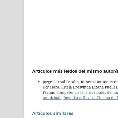
Artículos más leídos del mismo autor/
Jorge Bernal Peralta, Rubens Houson Pé
Uchasara, Estela Eresvinda Lizana Puelles,
Farfán,
Competencias transversales del dir
municipal
,
Ingeniare. Revista Chilena de I
Artículos similares