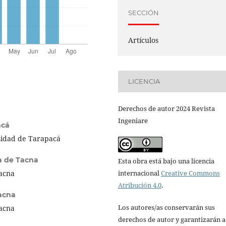
SECCIÓN
Artículos
LICENCIA
Derechos de autor 2024 Revista
Ingeniare
acá
sidad de Tarapacá
a de Tacna
Esta obra está bajo una licencia
internacional
Creative Commons
Tacna
Atribución 4.0
.
acna
Los autores/as conservarán sus
Tacna
derechos de autor y garantizarán a