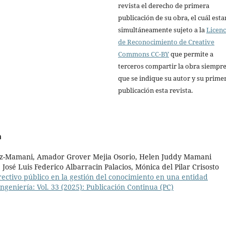
revista el derecho de primera
publicación de su obra, el cuál esta
simultáneamente sujeto a la
Licenc
de Reconocimiento de Creative
Commons CC-BY
que permite a
terceros compartir la obra siempr
que se indique su autor y su prime
publicación esta revista.
a
rez-Mamani, Amador Grover Mejia Osorio, Helen Juddy Mamani
 José Luis Federico Albarracin Palacios, Mónica del Pilar Crisosto
ectivo público en la gestión del conocimiento en una entidad
ngeniería: Vol. 33 (2025): Publicación Continua (PC)