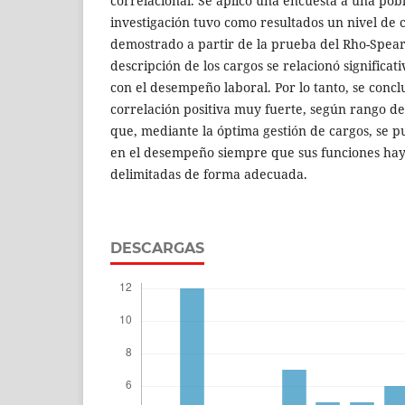
correlacional. Se aplicó una encuesta a una pob
investigación tuvo como resultados un nivel de 
demostrado a partir de la prueba del Rho-Spea
descripción de los cargos se relacionó significa
con el desempeño laboral. Por lo tanto, se conc
correlación positiva muy fuerte, según rango d
que, mediante la óptima gestión de cargos, se 
en el desempeño siempre que sus funciones hay
delimitadas de forma adecuada.
DESCARGAS