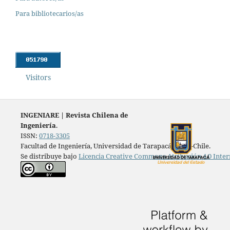
Para bibliotecarios/as
Visitors
INGENIARE
|
Revista Chilena de
Ingeniería
.
ISSN:
0718-3305
Facultad de Ingeniería, Universidad de Tarapacá, Arica-Chile.
Se distribuye bajo
Licencia Creative Commons Atribución 4.0 Inter