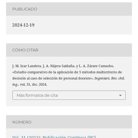
PUBLICADO
2024-12-19
CÓMO CITAR
J. M. Izar Landeta, J. A. Nájera Saldaña, y L. A. Zárate Camacho,
«Estudio comparativo de la aplicación de 5 métodos multicriterio de
decisión al caso de selección de personal docente»,
Ingeniare, Rev. chil.
ing.
, vol. 31, dic. 2024.
Más formatos de cita
NÚMERO
Vol. 31 (2023): Publicación Contínua [PC]