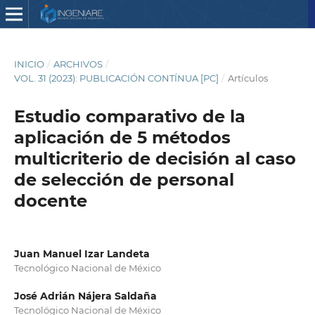
INICIO
/
ARCHIVOS
/
VOL. 31 (2023): PUBLICACIÓN CONTÍNUA [PC]
/
Artículos
Estudio comparativo de la
aplicación de 5 métodos
multicriterio de decisión al caso
de selección de personal
docente
Juan Manuel Izar Landeta
Tecnológico Nacional de México
José Adrián Nájera Saldaña
Tecnológico Nacional de México