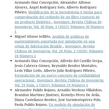
Armando Díaz Concepción, Alexander Alfonso
Alvarez, Ángel Rodríguez Soto, Alberto Rodríguez
Piñeiro,
Modificación de la metodología 6 Sigma para
comprobación del rediseño de un filtro rotatorio de
un producto biológico
,
Ingeniare. Revista Chilena de
Ingeniería: Vol. 30 Núm. 1 (2022): Volumen 30 Número
1
Miguel Afonso Sellitto,
Análisis de políticas de
mantenimiento soportada por simulación en una
célula de fabricación flexible
,
Ingeniare. Revista
Chilena de Ingeniería: Vol. 28 Núm. 2 (2020): Volumen
28 Número 2
Armando Díaz Concepción, Alfredo del Castillo Serpa,
Jesús Cabrera Gómez, Reynaldo Benítez Montalvo,
Lesis Villar Ledo, Alberto Julio Rodríguez Piñeiro,
Formulación de un nuevo concepto de confiabilidad
operacional
,
Ingeniare. Revista Chilena de Ingeniería:
Vol. 29 Núm. 1 (2021): Volumen 29 Número 1
Alexander Pulido Rojano, Arnaldo Verdeza Villalobos,
Brandon Martínez Jiménez, Kemelys Pérez De Ávila,
Diana Castellanos Benítez, José Sarmientopérez Polo,
Paola Pulido Rojano,
Un modelo de simulación de