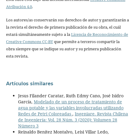
Atribución 4.0
.
Los autores/as conservarán sus derechos de autor y garantizarán a
la revista el derecho de primera publicación de su obra, el cuál
estará simultáneamente sujeto a la
Licencia de Reconocimiento de
Creative Commons CC-BY
que permite a terceros compartir la
obra siempre que se indique su autor y su primera publicación
esta revista.
Artículos similares
Jesus Filander Caratar, Ruth Edmy Cano, José Isidro
García,
Modelado de un proceso de tratamiento de
agua potable y las variables involucradas utilizando
Redes de Petri Coloreadas
,
Ingeniare. Revista Chilena
de Ingeniería: Vol. 28 Núm. 3 (2020): Volumen 28
Número 3
Reinaldo Benítez Montalvo, Leisi Villar Ledo,