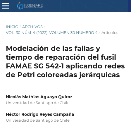
INICIO
/
ARCHIVOS
/
VOL. 30 NÚM. 4 (2022): VOLUMEN 30 NÚMERO 4
/
Artículos
Modelación de las fallas y
tiempo de reparación del fusil
FAMAE SG 542-1 aplicando redes
de Petri coloreadas jerárquicas
Nicolás Mathias Aguayo Quiroz
Universidad de Santiago de Chile
Héctor Rodrigo Reyes Campaña
Universidad de Santiago de Chile