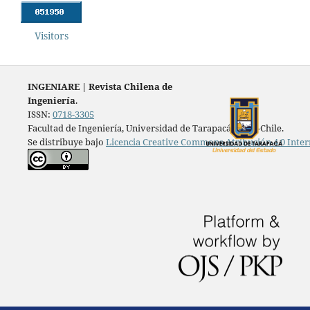
Visitors
INGENIARE
|
Revista Chilena de
Ingeniería
.
ISSN:
0718-3305
Facultad de Ingeniería, Universidad de Tarapacá, Arica-Chile.
Se distribuye bajo
Licencia Creative Commons Atribución 4.0 Inter