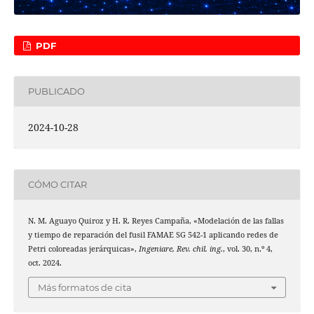
PDF
PUBLICADO
2024-10-28
CÓMO CITAR
N. M. Aguayo Quiroz y H. R. Reyes Campaña, «Modelación de las fallas
y tiempo de reparación del fusil FAMAE SG 542-1 aplicando redes de
Petri coloreadas jerárquicas»,
Ingeniare, Rev. chil. ing.
, vol. 30, n.º 4,
oct. 2024.
Más formatos de cita