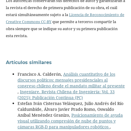
Los autores/as conservarán sus derechos de autor y garantizarán a
la revista el derecho de primera publicación de su obra, el cuál
estará simultáneamente sujeto a la
Licencia de Reconocimiento de
Creative Commons CC-BY
que permite a terceros compartir la
obra siempre que se indique su autor y su primera publicación
esta revista.
Artículos similares
Francisco A. Calderón,
Análisis cuantitativo de los
discursos políticos: mensajes presidenciales al
congreso chileno desde el mandato militar al presente
,
Ingeniare. Revista Chilena de Ingeniería: Vol. 33
(2025): Publicación Continua (PC)
Estefan Iván Cisternas Velásquez, Julio Andrés del Río
Caldumbide, Álvaro Javier Prado Romo, Oswaldo
Aníbal Menéndez Granizo,
Posicionamiento de ayuda
visual utilizando compresión de nube de puntos y
cámaras RGB-D para manipuladores robóticos
,