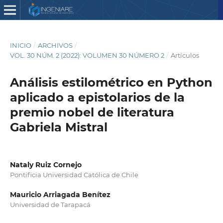
INICIO
/
ARCHIVOS
/
VOL. 30 NÚM. 2 (2022): VOLUMEN 30 NÚMERO 2
/
Artículos
Análisis estilométrico en Python
aplicado a epistolarios de la
premio nobel de literatura
Gabriela Mistral
Nataly Ruiz Cornejo
Pontificia Universidad Católica de Chile
Mauricio Arriagada Benítez
Universidad de Tarapacá