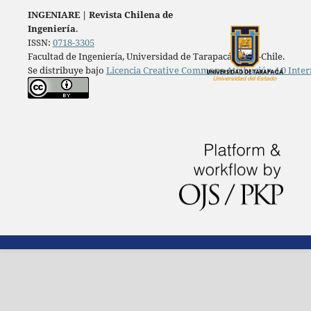
INGENIARE
|
Revista Chilena de
Ingeniería
.
ISSN:
0718-3305
Facultad de Ingeniería, Universidad de Tarapacá, Arica-Chile.
Se distribuye bajo
Licencia Creative Commons Atribución 4.0 Inter