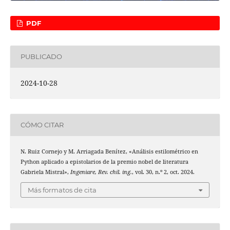
PDF
PUBLICADO
2024-10-28
CÓMO CITAR
N. Ruiz Cornejo y M. Arriagada Benítez, «Análisis estilométrico en
Python aplicado a epistolarios de la premio nobel de literatura
Gabriela Mistral»,
Ingeniare, Rev. chil. ing.
, vol. 30, n.º 2, oct. 2024.
Más formatos de cita