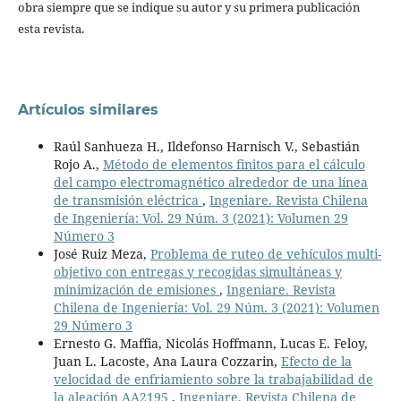
obra siempre que se indique su autor y su primera publicación
esta revista.
Artículos similares
Raúl Sanhueza H., Ildefonso Harnisch V., Sebastián
Rojo A.,
Método de elementos finitos para el cálculo
del campo electromagnético alrededor de una línea
de transmisión eléctrica
,
Ingeniare. Revista Chilena
de Ingeniería: Vol. 29 Núm. 3 (2021): Volumen 29
Número 3
José Ruiz Meza,
Problema de ruteo de vehículos multi-
objetivo con entregas y recogidas simultáneas y
minimización de emisiones
,
Ingeniare. Revista
Chilena de Ingeniería: Vol. 29 Núm. 3 (2021): Volumen
29 Número 3
Ernesto G. Maffia, Nicolás Hoffmann, Lucas E. Feloy,
Juan L. Lacoste, Ana Laura Cozzarin,
Efecto de la
velocidad de enfriamiento sobre la trabajabilidad de
la aleación AA2195
,
Ingeniare. Revista Chilena de