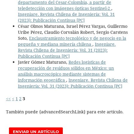
departamento del Cesar-Colombia, a partir de
teledetección con imágenes ópticas Sentinel-2
,
Ingeniare. Revista Chilena de Ingeniería: Vol. 31
(2023): Publicación Contínua [PC]
César Olmos Maturana, Israel Pérez Vargas, Guillermo
Uribe Pérez, Claudio Corvalán Robert, Sergio Carstens
Soto,
Enclaustramiento tecnológico y de negocio en la
pequeña y mediana minería chilena
,
Ingeniare.
Revista Chilena de Ingeniería: Vol. 31 (2023):
Publicación Contínua [PC]
Javier Gómez Maturano,
Redes logísticas de
recuperación de residuos sólidos en México: un
análisis macroscópico mediante sistemas de
información geográfica
,
Ingeniare. Revista Chilena de
Ingeniería: Vol. 31 (2023): Publicación Contínua [PC]
<<
<
1
2
3
También puede {advancedSearchLink} para este artículo.
ENVIAR UN ARTÍCULO