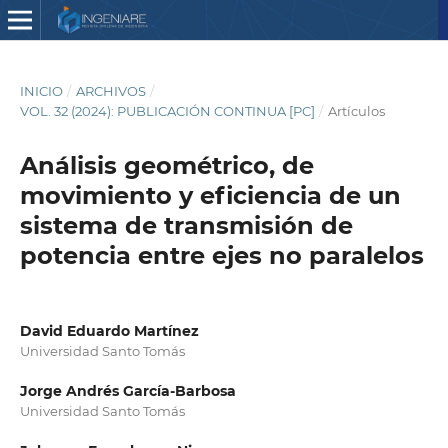
INICIO
/
ARCHIVOS
/
VOL. 32 (2024): PUBLICACIÓN CONTINUA [PC]
/
Artículos
Análisis geométrico, de
movimiento y eficiencia de un
sistema de transmisión de
potencia entre ejes no paralelos
David Eduardo Martínez
Universidad Santo Tomás
Jorge Andrés García-Barbosa
Universidad Santo Tomás