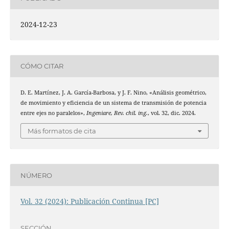
2024-12-23
CÓMO CITAR
D. E. Martínez, J. A. García-Barbosa, y J. F. Nino, «Análisis geométrico,
de movimiento y eficiencia de un sistema de transmisión de potencia
entre ejes no paralelos»,
Ingeniare, Rev. chil. ing.
, vol. 32, dic. 2024.
Más formatos de cita
NÚMERO
Vol. 32 (2024): Publicación Continua [PC]
SECCIÓN