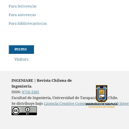
Para lectores/as
Para autores/as
Para bibliotecarios/as
Visitors
INGENIARE
|
Revista Chilena de
Ingeniería
.
ISSN:
0718-3305
Facultad de Ingeniería, Universidad de Tarapacá, Arica-Chile.
Se distribuye bajo
Licencia Creative Commons Atribución 4.0 Inter