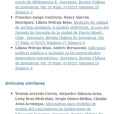
través de Bibliometrix R
,
Ingeniare. Revista Chilena
de Ingeniería: Vol. 29 Núm. 3 (2021): Volumen 29
Número 3
Francisco Ganga Contreras, Nancy Alarcón
Henríquez, Liliana Pedraja Rejas,
Medición de calidad
de servicio mediante el modelo SERVQUAL: el caso del
Juzgado de Garantía de la ciudad de Puerto Montt -
Chile
,
Ingeniare. Revista Chilena de Ingeniería: Vol.
27 Núm. 4 (2019): Volumen 27 Número 4
Liliana Pedraja Rejas, Andrés Bernasconi,
Liderazgo,
políticas públicas e inclusión en las universidades:
Imperativos estratégicos
,
Ingeniare. Revista Chilena
de Ingeniería: Vol. 29 Núm. 4 (2021): Volumen 29
Número 4
Artículos similares
Yesenia Acevedo-Correa, Alejandro Valencia-Arias,
Lemy Bran-Piedrahita, Sergio Gómez-Molina, Claudia
Arias-Arciniegas,
Alternativas para modelos de
gestión del conocimiento en Instituciones de
Educación Superior
,
Ingeniare. Revista Chilena de