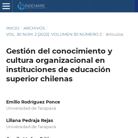
INICIO
/
ARCHIVOS
/
VOL. 30 NÚM. 2 (2022): VOLUMEN 30 NÚMERO 2
/
Artículos
Gestión del conocimiento y
cultura organizacional en
instituciones de educación
superior chilenas
Emilio Rodríguez Ponce
Universidad de Tarapacá
Liliana Pedraja Rejas
Universidad de Tarapacá