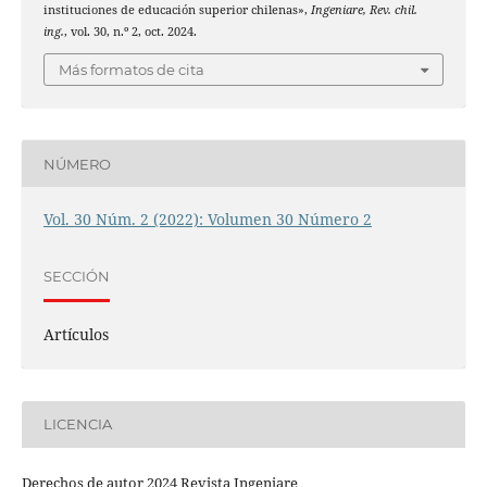
instituciones de educación superior chilenas»,
Ingeniare, Rev. chil.
ing.
, vol. 30, n.º 2, oct. 2024.
Más formatos de cita
NÚMERO
Vol. 30 Núm. 2 (2022): Volumen 30 Número 2
SECCIÓN
Artículos
LICENCIA
Derechos de autor 2024 Revista Ingeniare