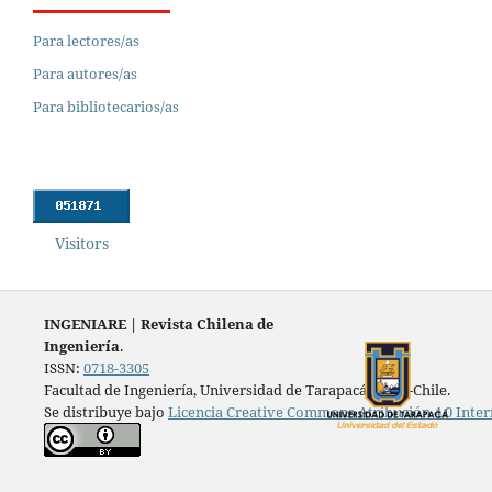
Para lectores/as
Para autores/as
Para bibliotecarios/as
Visitors
INGENIARE
|
Revista Chilena de
Ingeniería
.
ISSN:
0718-3305
Facultad de Ingeniería, Universidad de Tarapacá, Arica-Chile.
Se distribuye bajo
Licencia Creative Commons Atribución 4.0 Inter