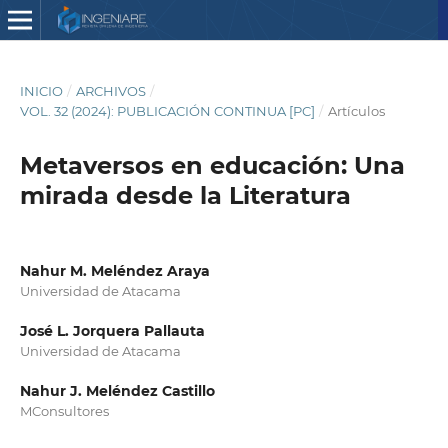
INICIO
/
ARCHIVOS
/
VOL. 32 (2024): PUBLICACIÓN CONTINUA [PC]
/
Artículos
Metaversos en educación: Una
mirada desde la Literatura
Nahur M. Meléndez Araya
Universidad de Atacama
José L. Jorquera Pallauta
Universidad de Atacama
Nahur J. Meléndez Castillo
MConsultores