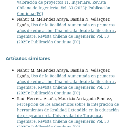
valoración de proyectos TI
,
Ingeniare. Revista
Chilena de Ingeniería: Vol. 33 (2025): Publicación
Continua (PC)
Nahur M. Meléndez Araya, Bastián N. Velásquez
Egaña,
Uso de la Realidad Aumentada en primeros
años de educación: Una mirada desde la literatura
,
Ingeniare. Revista Chilena de Ingeniería: Vol. 33
(2025): Publicación Continua (PC)
Artículos similares
Nahur M. Meléndez Araya, Bastián N. Velásquez
Egaña,
Uso de la Realidad Aumentada en primeros
años de educación: Una mirada desde la literatura
,
Ingeniare. Revista Chilena de Ingeniería: Vol. 33
(2025): Publicación Continua (PC)
Raúl Herrera-Acuña, Mauricio Arriagada-Benítez,
Percepción de los académicos sobre la integración de
herramientas de Realidad Extendida en la educación
de pregrado en la Universidad de Tarapacá
,
Ingeniare. Revista Chilena de Ingeniería: Vol. 33
(2025): Publicación Continua (PC)