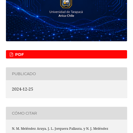
PDF
PUBLICADO
2024-12-25
CÓMO CITAR
N. M. Meléndez Araya, J. L. Jorquera Pallauta, y N. J. Meléndez