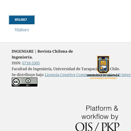
Visitors
INGENIARE
|
Revista Chilena de
Ingeniería
.
ISSN:
0718-3305
Facultad de Ingeniería, Universidad de Tarapacá, Arica-Chile.
Se distribuye bajo
Licencia Creative Commons Atribución 4.0 Inter