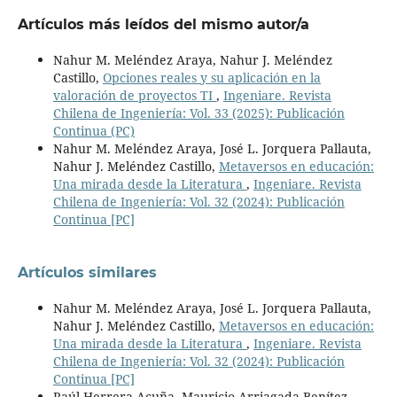
Artículos más leídos del mismo autor/a
Nahur M. Meléndez Araya, Nahur J. Meléndez
Castillo,
Opciones reales y su aplicación en la
valoración de proyectos TI
,
Ingeniare. Revista
Chilena de Ingeniería: Vol. 33 (2025): Publicación
Continua (PC)
Nahur M. Meléndez Araya, José L. Jorquera Pallauta,
Nahur J. Meléndez Castillo,
Metaversos en educación:
Una mirada desde la Literatura
,
Ingeniare. Revista
Chilena de Ingeniería: Vol. 32 (2024): Publicación
Continua [PC]
Artículos similares
Nahur M. Meléndez Araya, José L. Jorquera Pallauta,
Nahur J. Meléndez Castillo,
Metaversos en educación:
Una mirada desde la Literatura
,
Ingeniare. Revista
Chilena de Ingeniería: Vol. 32 (2024): Publicación
Continua [PC]
Raúl Herrera-Acuña, Mauricio Arriagada-Benítez,