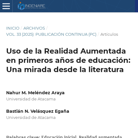
INICIO
/
ARCHIVOS
/
VOL. 33 (2025): PUBLICACIÓN CONTINUA (PC)
/
Artículos
Uso de la Realidad Aumentada
en primeros años de educación:
Una mirada desde la literatura
Nahur M. Meléndez Araya
Universidad de Atacama
Bastián N. Velásquez Egaña
Universidad de Atacama
Educación inicial, Realidad aumentada,
Palabras clave: