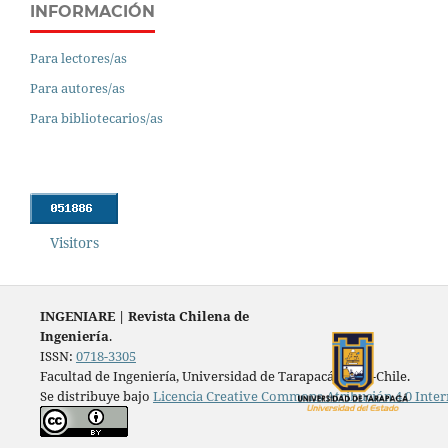
INFORMACIÓN
Para lectores/as
Para autores/as
Para bibliotecarios/as
Visitors
INGENIARE
|
Revista Chilena de
Ingeniería
.
ISSN:
0718-3305
Facultad de Ingeniería, Universidad de Tarapacá, Arica-Chile.
Se distribuye bajo
Licencia Creative Commons Atribución 4.0 Inter