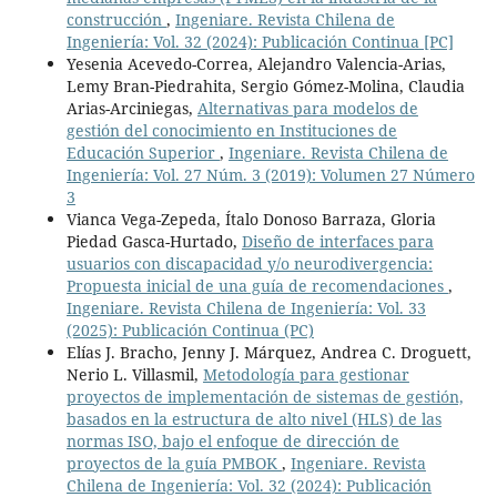
construcción
,
Ingeniare. Revista Chilena de
Ingeniería: Vol. 32 (2024): Publicación Continua [PC]
Yesenia Acevedo-Correa, Alejandro Valencia-Arias,
Lemy Bran-Piedrahita, Sergio Gómez-Molina, Claudia
Arias-Arciniegas,
Alternativas para modelos de
gestión del conocimiento en Instituciones de
Educación Superior
,
Ingeniare. Revista Chilena de
Ingeniería: Vol. 27 Núm. 3 (2019): Volumen 27 Número
3
Vianca Vega-Zepeda, Ítalo Donoso Barraza, Gloria
Piedad Gasca-Hurtado,
Diseño de interfaces para
usuarios con discapacidad y/o neurodivergencia:
Propuesta inicial de una guía de recomendaciones
,
Ingeniare. Revista Chilena de Ingeniería: Vol. 33
(2025): Publicación Continua (PC)
Elías J. Bracho, Jenny J. Márquez, Andrea C. Droguett,
Nerio L. Villasmil,
Metodología para gestionar
proyectos de implementación de sistemas de gestión,
basados en la estructura de alto nivel (HLS) de las
normas ISO, bajo el enfoque de dirección de
proyectos de la guía PMBOK
,
Ingeniare. Revista
Chilena de Ingeniería: Vol. 32 (2024): Publicación