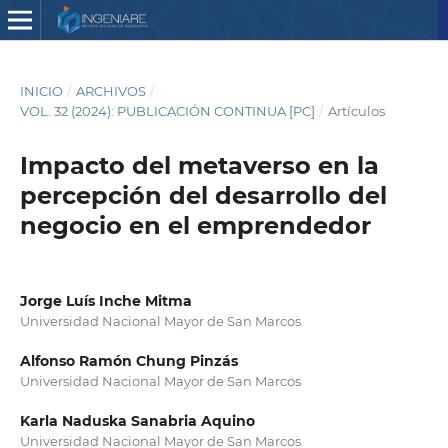
INICIO
/
ARCHIVOS
/
VOL. 32 (2024): PUBLICACIÓN CONTINUA [PC]
/
Artículos
Impacto del metaverso en la
percepción del desarrollo del
negocio en el emprendedor
Jorge Luís Inche Mitma
Universidad Nacional Mayor de San Marcos
Alfonso Ramón Chung Pinzás
Universidad Nacional Mayor de San Marcos
Karla Naduska Sanabria Aquino
Universidad Nacional Mayor de San Marcos