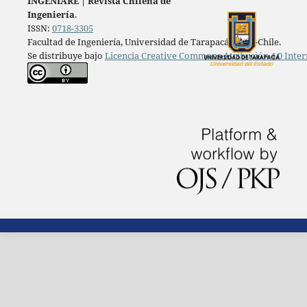
INGENIARE
|
Revista Chilena de
Ingeniería
.
ISSN:
0718-3305
Facultad de Ingeniería, Universidad de Tarapacá, Arica-Chile.
Se distribuye bajo
Licencia Creative Commons Atribución 4.0 Inter