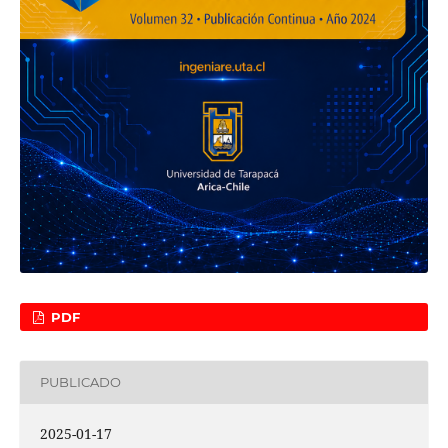
PDF
PUBLICADO
2025-01-17