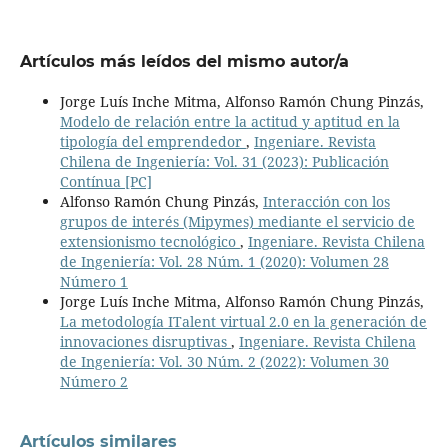
Artículos más leídos del mismo autor/a
Jorge Luís Inche Mitma, Alfonso Ramón Chung Pinzás,
Modelo de relación entre la actitud y aptitud en la
tipología del emprendedor
,
Ingeniare. Revista
Chilena de Ingeniería: Vol. 31 (2023): Publicación
Contínua [PC]
Alfonso Ramón Chung Pinzás,
Interacción con los
grupos de interés (Mipymes) mediante el servicio de
extensionismo tecnológico
,
Ingeniare. Revista Chilena
de Ingeniería: Vol. 28 Núm. 1 (2020): Volumen 28
Número 1
Jorge Luís Inche Mitma, Alfonso Ramón Chung Pinzás,
La metodología ITalent virtual 2.0 en la generación de
innovaciones disruptivas
,
Ingeniare. Revista Chilena
de Ingeniería: Vol. 30 Núm. 2 (2022): Volumen 30
Número 2
Artículos similares