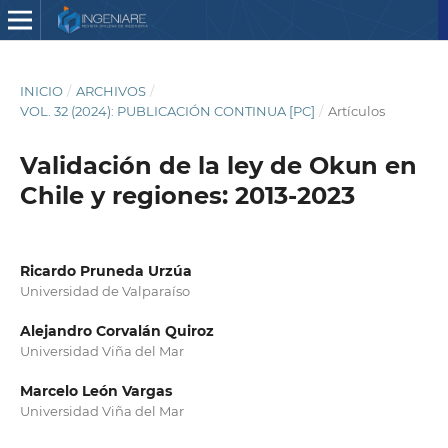
INICIO
/
ARCHIVOS
/
VOL. 32 (2024): PUBLICACIÓN CONTINUA [PC]
/
Artículos
Validación de la ley de Okun en
Chile y regiones: 2013-2023
Ricardo Pruneda Urzúa
Universidad de Valparaíso
Alejandro Corvalán Quiroz
Universidad Viña del Mar
Marcelo León Vargas
Universidad Viña del Mar