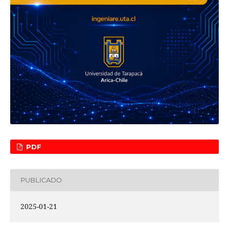
PDF
PUBLICADO
2025-01-21