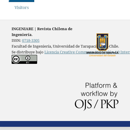
Visitors
INGENIARE
|
Revista Chilena de
Ingeniería
.
ISSN:
0718-3305
Facultad de Ingeniería, Universidad de Tarapacá, Arica-Chile.
Se distribuye bajo
Licencia Creative Commons Atribución 4.0 Inter