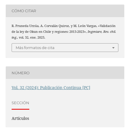
CÓMO CITAR
R. Pruneda Urzúa, A. Corvalán Quiroz, y M. León Vargas, «Validación
de la ley de Okun en Chile y regiones: 2013-2023»,
Ingeniare, Rev. chil.
ing.
, vol. 32, ene. 2025.
Más formatos de cita
NÚMERO
Vol. 32 (2024): Publicación Continua [PC]
SECCIÓN
Artículos