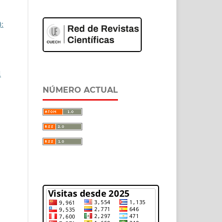
):
d
NÚMERO ACTUAL