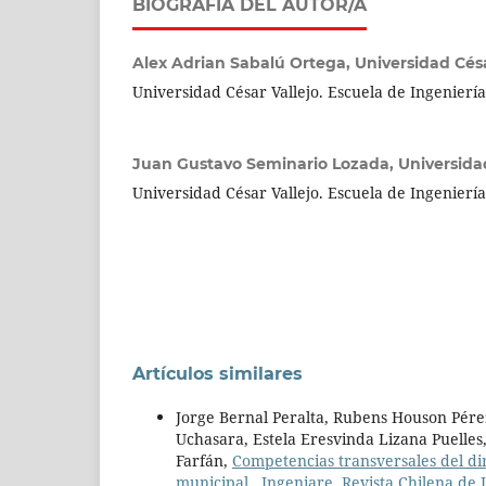
BIOGRAFÍA DEL AUTOR/A
Alex Adrian Sabalú Ortega,
Universidad Césa
Universidad César Vallejo. Escuela de Ingenierí
Juan Gustavo Seminario Lozada,
Universida
Universidad César Vallejo. Escuela de Ingenierí
Artículos similares
Jorge Bernal Peralta, Rubens Houson Pé
Uchasara, Estela Eresvinda Lizana Puelles,
Farfán,
Competencias transversales del dir
municipal
,
Ingeniare. Revista Chilena de I