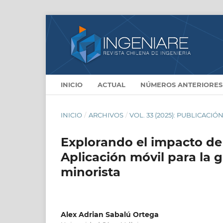
INICIO
ACTUAL
NÚMEROS ANTERIORES
INICIO
/
ARCHIVOS
/
VOL. 33 (2025): PUBLICACIÓ
Explorando el impacto de 
Aplicación móvil para la 
minorista
Alex Adrian Sabalú Ortega