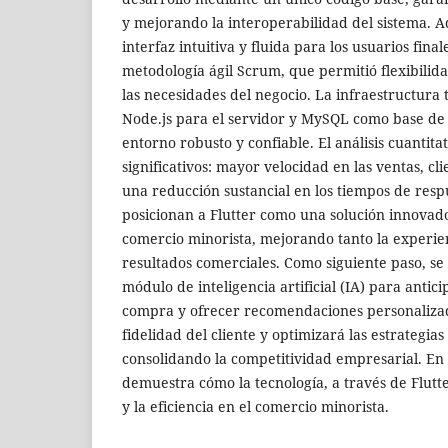
y mejorando la interoperabilidad del sistema. 
interfaz intuitiva y fluida para los usuarios fina
metodología ágil Scrum, que permitió flexibilid
las necesidades del negocio. La infraestructura 
Node.js para el servidor y MySQL como base de
entorno robusto y confiable. El análisis cuantita
significativos: mayor velocidad en las ventas, cl
una reducción sustancial en los tiempos de respu
posicionan a Flutter como una solución innovado
comercio minorista, mejorando tanto la experien
resultados comerciales. Como siguiente paso, se
módulo de inteligencia artificial (IA) para antic
compra y ofrecer recomendaciones personalizad
fidelidad del cliente y optimizará las estrategias
consolidando la competitividad empresarial. En 
demuestra cómo la tecnología, a través de Flutt
y la eficiencia en el comercio minorista.