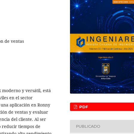
ión de ventas
 moderno y versátil, está
iles en el sector
 una aplicación en Ronny
PDF
tión de ventas y evaluar
ncia del cliente. Al ser
ó reducir tiempos de
PUBLICADO
ntizando alto rendimiento