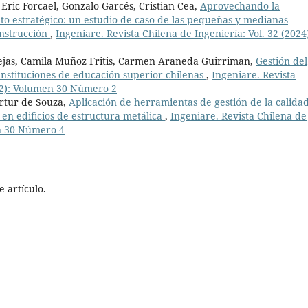
Eric Forcael, Gonzalo Garcés, Cristian Cea,
Aprovechando la
nto estratégico: un estudio de caso de las pequeñas y medianas
onstrucción
,
Ingeniare. Revista Chilena de Ingeniería: Vol. 32 (2024
Rejas, Camila Muñoz Fritis, Carmen Araneda Guirriman,
Gestión del
instituciones de educación superior chilenas
,
Ingeniare. Revista
022): Volumen 30 Número 2
rtur de Souza,
Aplicación de herramientas de gestión de la calida
s en edificios de estructura metálica
,
Ingeniare. Revista Chilena de
en 30 Número 4
 artículo.