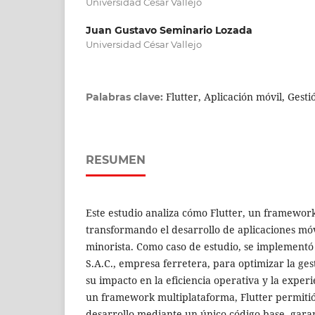
Universidad César Vallejo
Juan Gustavo Seminario Lozada
Universidad César Vallejo
Flutter, Aplicación móvil, Gest
Palabras clave:
RESUMEN
Este estudio analiza cómo Flutter, un framework
transformando el desarrollo de aplicaciones móv
minorista. Como caso de estudio, se implementó
S.A.C., empresa ferretera, para optimizar la ges
su impacto en la eficiencia operativa y la experie
un framework multiplataforma, Flutter permiti
desarrollo mediante un único código base, gara