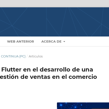
WEB ANTERIOR
ACERCA DE
N CONTINUA (PC)
/
Artículos
Flutter en el desarrollo de una
gestión de ventas en el comercio