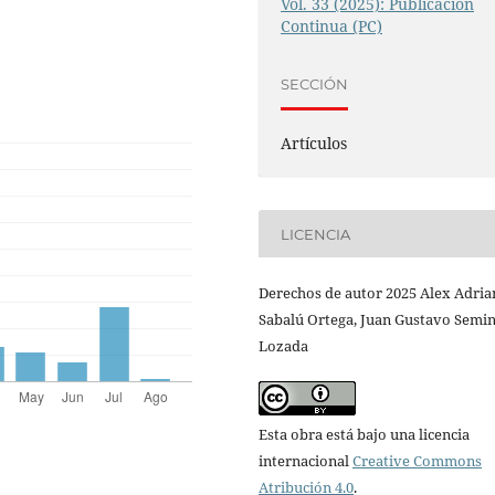
Vol. 33 (2025): Publicación
Continua (PC)
SECCIÓN
Artículos
LICENCIA
Derechos de autor 2025 Alex Adria
Sabalú Ortega, Juan Gustavo Semi
Lozada
Esta obra está bajo una licencia
internacional
Creative Commons
Atribución 4.0
.