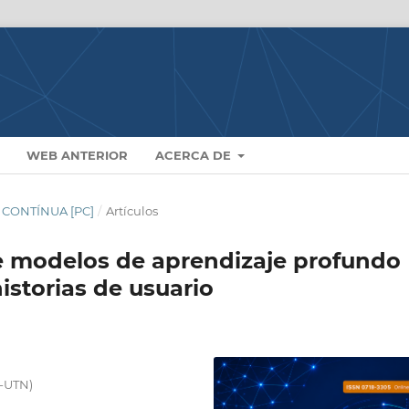
WEB ANTERIOR
ACERCA DE
N CONTÍNUA [PC]
/
Artículos
e modelos de aprendizaje profundo
historias de usuario
T-UTN)