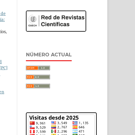
 de
ía:
íos,
NÚMERO ACTUAL
d
[PC]
a
en