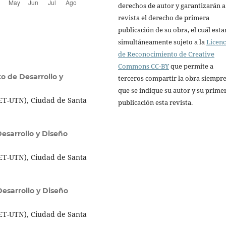
derechos de autor y garantizarán a
revista el derecho de primera
publicación de su obra, el cuál esta
simultáneamente sujeto a la
Licenc
de Reconocimiento de Creative
Commons CC-BY
que permite a
to de Desarrollo y
terceros compartir la obra siempr
que se indique su autor y su prime
CET-UTN), Ciudad de Santa
publicación esta revista.
Desarrollo y Diseño
CET-UTN), Ciudad de Santa
Desarrollo y Diseño
CET-UTN), Ciudad de Santa