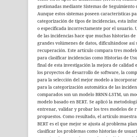
gestionadas mediante Sistemas de Seguimiento d
Aunque estos sistemas poseen características pa
categorización de tipos de incidencias, esta inf
o especificada incorrectamente por el usuario. 
de las incidencias hace que muchas historias de
grandes volúmenes de datos, dificultándose así 
recuperación. Este artículo compara tres model
para clasificar incidencias como Historias de Usu
final de esta investigación la mejora de calidad
los proyectos de desarrollo de software, la comp
para la selección del mejor modelo a incorpora
para la categorización automática de las incide
comparados son un modelo BRNN-LSTM, un mod
modelo basado en BERT. Se aplicó la metodolog
entrenar, validar y probar los tres modelos de 
propuestos. Como resultado, el artículo muestr
BERT es el que mejor se ajusta al problema pla
clasificar los problemas como historias de usuar