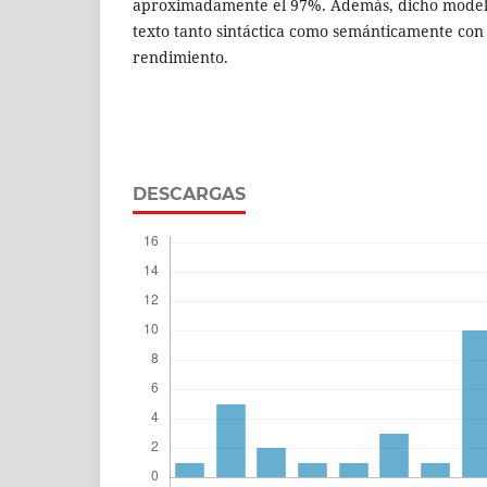
aproximadamente el 97%. Además, dicho modelo 
texto tanto sintáctica como semánticamente con 
rendimiento.
DESCARGAS