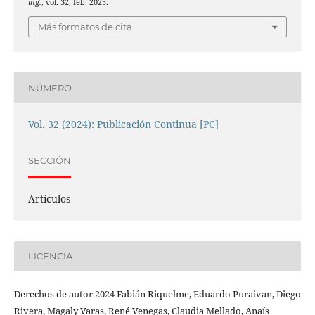
ing.
, vol. 32, feb. 2025.
Más formatos de cita
NÚMERO
Vol. 32 (2024): Publicación Continua [PC]
SECCIÓN
Artículos
LICENCIA
Derechos de autor 2024 Fabián Riquelme, Eduardo Puraivan, Diego
Rivera, Magaly Varas, René Venegas, Claudia Mellado, Anaís