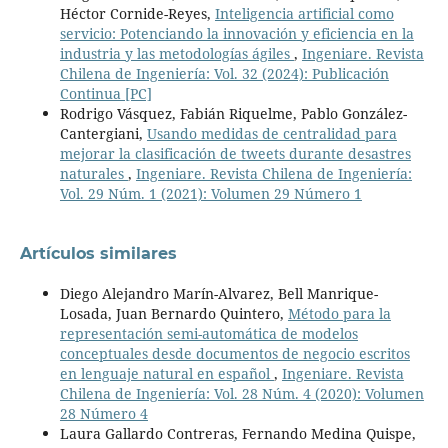
Héctor Cornide-Reyes,
Inteligencia artificial como
servicio: Potenciando la innovación y eficiencia en la
industria y las metodologías ágiles
,
Ingeniare. Revista
Chilena de Ingeniería: Vol. 32 (2024): Publicación
Continua [PC]
Rodrigo Vásquez, Fabián Riquelme, Pablo González-
Cantergiani,
Usando medidas de centralidad para
mejorar la clasificación de tweets durante desastres
naturales
,
Ingeniare. Revista Chilena de Ingeniería:
Vol. 29 Núm. 1 (2021): Volumen 29 Número 1
Artículos similares
Diego Alejandro Marín-Alvarez, Bell Manrique-
Losada, Juan Bernardo Quintero,
Método para la
representación semi-automática de modelos
conceptuales desde documentos de negocio escritos
en lenguaje natural en español
,
Ingeniare. Revista
Chilena de Ingeniería: Vol. 28 Núm. 4 (2020): Volumen
28 Número 4
Laura Gallardo Contreras, Fernando Medina Quispe,