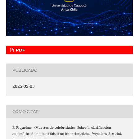
PDF
PUBLICADO
2025-02-03
CÓMO CITAR
F. Riquelme, «Muertes de celebridades: Sobre la clasificación
automática de noticias falsas no intencionadas»,
Ingeniare, Rev. chil.