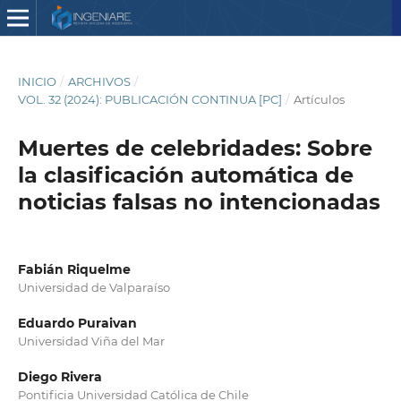
INICIO
/
ARCHIVOS
/
VOL. 32 (2024): PUBLICACIÓN CONTINUA [PC]
/
Artículos
Muertes de celebridades: Sobre
la clasificación automática de
noticias falsas no intencionadas
Fabián Riquelme
Universidad de Valparaíso
Eduardo Puraivan
Universidad Viña del Mar
Diego Rivera
Pontificia Universidad Católica de Chile