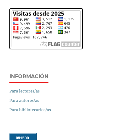
INFORMACIÓN
Para lectores/as
Para autores/as
Para bibliotecarios/as