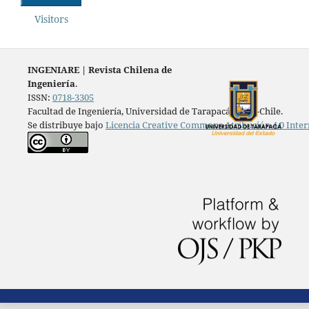
Visitors
INGENIARE
|
Revista Chilena de
Ingeniería
.
ISSN:
0718-3305
Facultad de Ingeniería, Universidad de Tarapacá, Arica-Chile.
Se distribuye bajo
Licencia Creative Commons Atribución 4.0 Inter