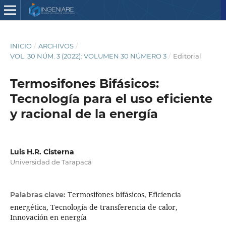
INICIO
/
ARCHIVOS
/
VOL. 30 NÚM. 3 (2022): VOLUMEN 30 NÚMERO 3
/
Editorial
Termosifones Bifásicos:
Tecnología para el uso eficiente
y racional de la energía
Luis H.R. Cisterna
Universidad de Tarapacá
Termosifones bifásicos, Eficiencia
Palabras clave:
energética, Tecnología de transferencia de calor,
Innovación en energía