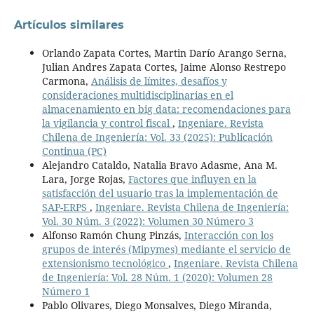
Artículos similares
Orlando Zapata Cortes, Martin Darío Arango Serna,
Julian Andres Zapata Cortes, Jaime Alonso Restrepo
Carmona,
Análisis de límites, desafíos y
consideraciones multidisciplinarias en el
almacenamiento en big data: recomendaciones para
la vigilancia y control fiscal
,
Ingeniare. Revista
Chilena de Ingeniería: Vol. 33 (2025): Publicación
Continua (PC)
Alejandro Cataldo, Natalia Bravo Adasme, Ana M.
Lara, Jorge Rojas,
Factores que influyen en la
satisfacción del usuario tras la implementación de
SAP-ERPS
,
Ingeniare. Revista Chilena de Ingeniería:
Vol. 30 Núm. 3 (2022): Volumen 30 Número 3
Alfonso Ramón Chung Pinzás,
Interacción con los
grupos de interés (Mipymes) mediante el servicio de
extensionismo tecnológico
,
Ingeniare. Revista Chilena
de Ingeniería: Vol. 28 Núm. 1 (2020): Volumen 28
Número 1
Pablo Olivares, Diego Monsalves, Diego Miranda,