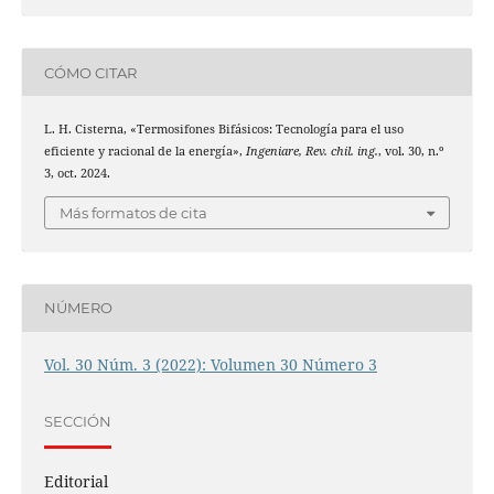
CÓMO CITAR
L. H. Cisterna, «Termosifones Bifásicos: Tecnología para el uso
eficiente y racional de la energía»,
Ingeniare, Rev. chil. ing.
, vol. 30, n.º
3, oct. 2024.
Más formatos de cita
NÚMERO
Vol. 30 Núm. 3 (2022): Volumen 30 Número 3
SECCIÓN
Editorial