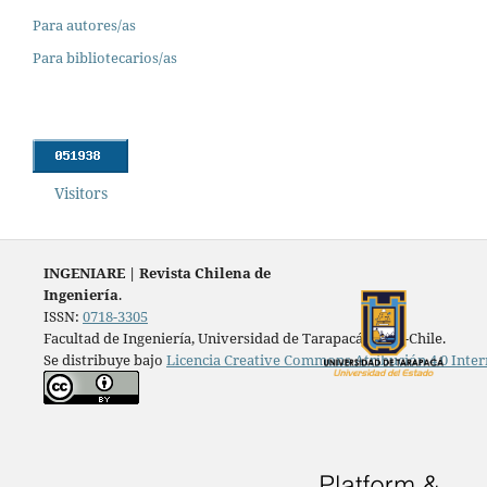
Para autores/as
Para bibliotecarios/as
Visitors
INGENIARE
|
Revista Chilena de
Ingeniería
.
ISSN:
0718-3305
Facultad de Ingeniería, Universidad de Tarapacá, Arica-Chile.
Se distribuye bajo
Licencia Creative Commons Atribución 4.0 Inter