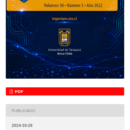
PDF
PUBLICADO
2024-10-28