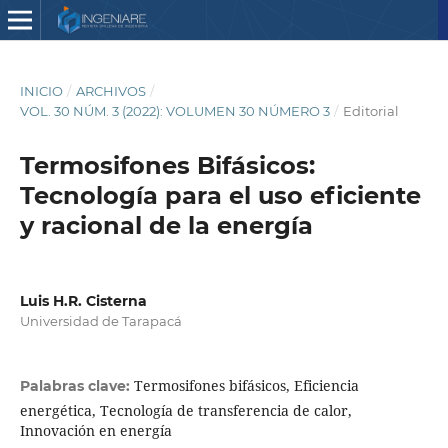
INICIO
/
ARCHIVOS
/
VOL. 30 NÚM. 3 (2022): VOLUMEN 30 NÚMERO 3
/
Editorial
Termosifones Bifásicos:
Tecnología para el uso eficiente
y racional de la energía
Luis H.R. Cisterna
Universidad de Tarapacá
Termosifones bifásicos, Eficiencia
Palabras clave:
energética, Tecnología de transferencia de calor,
Innovación en energía