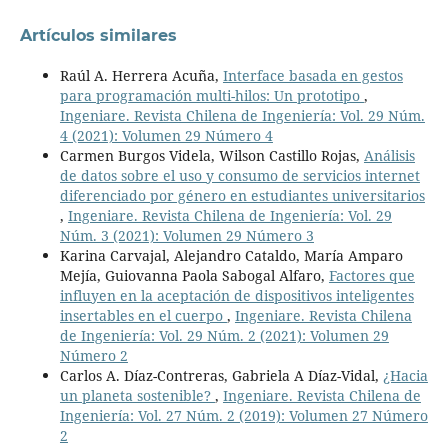
Artículos similares
Raúl A. Herrera Acuña,
Interface basada en gestos
para programación multi-hilos: Un prototipo
,
Ingeniare. Revista Chilena de Ingeniería: Vol. 29 Núm.
4 (2021): Volumen 29 Número 4
Carmen Burgos Videla, Wilson Castillo Rojas,
Análisis
de datos sobre el uso y consumo de servicios internet
diferenciado por género en estudiantes universitarios
,
Ingeniare. Revista Chilena de Ingeniería: Vol. 29
Núm. 3 (2021): Volumen 29 Número 3
Karina Carvajal, Alejandro Cataldo, María Amparo
Mejía, Guiovanna Paola Sabogal Alfaro,
Factores que
influyen en la aceptación de dispositivos inteligentes
insertables en el cuerpo
,
Ingeniare. Revista Chilena
de Ingeniería: Vol. 29 Núm. 2 (2021): Volumen 29
Número 2
Carlos A. Díaz-Contreras, Gabriela A Díaz-Vidal,
¿Hacia
un planeta sostenible?
,
Ingeniare. Revista Chilena de
Ingeniería: Vol. 27 Núm. 2 (2019): Volumen 27 Número
2