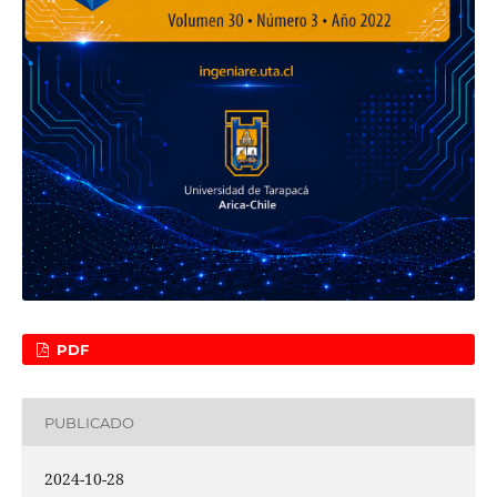
PDF
PUBLICADO
2024-10-28