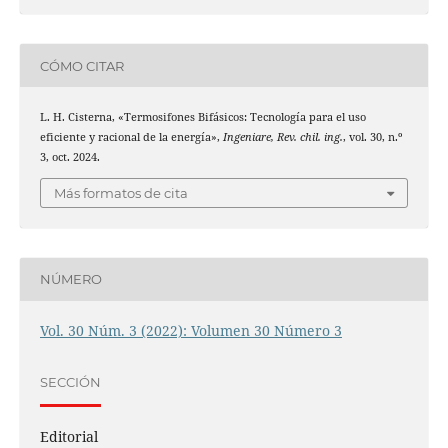
CÓMO CITAR
L. H. Cisterna, «Termosifones Bifásicos: Tecnología para el uso
eficiente y racional de la energía»,
Ingeniare, Rev. chil. ing.
, vol. 30, n.º
3, oct. 2024.
Más formatos de cita
NÚMERO
Vol. 30 Núm. 3 (2022): Volumen 30 Número 3
SECCIÓN
Editorial