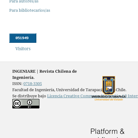
Para autores/as
Para bibliotecarios/as
Visitors
INGENIARE
|
Revista Chilena de
Ingeniería
.
ISSN:
0718-3305
Facultad de Ingeniería, Universidad de Tarapacá, Arica-Chile.
Se distribuye bajo
Licencia Creative Commons Atribución 4.0 Inter