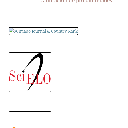
calibración de probabilidades