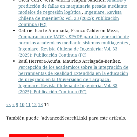
predicción de fallas en maquinaria pesada mediante
modelos de regresión logística
,
Ingeniare. Revista
Chilena de Ingeniería: Vol. 33 (2025): Publicación
Continua (PC)
Gabriel Icarte-Ahumada, Franco Calderón Meza,
Comparación de JADE y SPADE para la generación de
horarios académicos mediante sistemas multiagentes
,
Ingeniare. Revista Chilena de Ingeniería: Vol. 33
(2025): Publicación Continua (PC)
Raúl Herrera-Acuña, Mauricio Arriagada-Benítez,
Percepción de los académicos sobre la integración de
herramientas de Realidad Extendida en la educación
de pregrado en la Universidad de Tarapacá
,
Ingeniare. Revista Chilena de Ingeniería: Vol. 33
(2025): Publicación Continua (PC)
<<
<
9
10
11
12
13
14
También puede {advancedSearchLink} para este artículo.