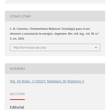
CÓMO CITAR
L. H. Cisterna, «Termosifones Bifásicos: Tecnología para el uso
eficiente y racional de la energía»,
Ingeniare, Rev. chil. ing.
, vol. 30, n.º
3, oct. 2024.
Más formatos de cita
NÚMERO
Vol. 30 Núm. 3 (2022): Volumen 30 Número 3
SECCIÓN
Editorial