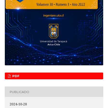
PDF
PUBLICADO
2024-10-28