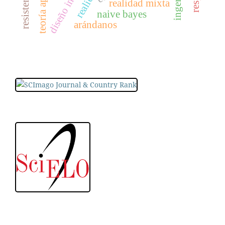
diseño inclusivo
teoría apoe
realidad mixta
naive bayes
arándanos