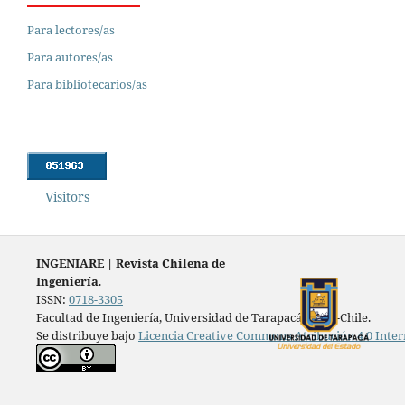
Para lectores/as
Para autores/as
Para bibliotecarios/as
Visitors
INGENIARE
|
Revista Chilena de
Ingeniería
.
ISSN:
0718-3305
Facultad de Ingeniería, Universidad de Tarapacá, Arica-Chile.
Se distribuye bajo
Licencia Creative Commons Atribución 4.0 Inter