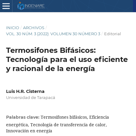
INICIO
/
ARCHIVOS
/
VOL. 30 NÚM. 3 (2022): VOLUMEN 30 NÚMERO 3
/
Editorial
Termosifones Bifásicos:
Tecnología para el uso eficiente
y racional de la energía
Luis H.R. Cisterna
Universidad de Tarapacá
Termosifones bifásicos, Eficiencia
Palabras clave:
energética, Tecnología de transferencia de calor,
Innovación en energía