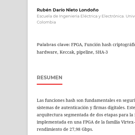
Rubén Darío Nieto Londoño
Escuela de Ingeniería Eléctrica y Electrónica. Unive
Colombia
FPGA, Función hash criptográf
Palabras clave:
hardware, Keccak, pipeline, SHA-3
RESUMEN
Las funciones hash son fundamentales en segur
sistemas de autenticación y firmas digitales. Es
arquitectura segmentada de dos etapas para la
implementada en una FPGA de la familia Virtex
rendimiento de 27,98 Gbps.