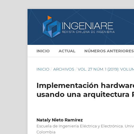
INICIO
ACTUAL
NÚMEROS ANTERIORES
INICIO
/
ARCHIVOS
/
VOL. 27 NÚM. 1 (2019): VOL
Implementación hardware
usando una arquitectura 
Nataly Nieto Ramírez
Escuela de Ingeniería Eléctrica y Electrónica. Unive
Colombia