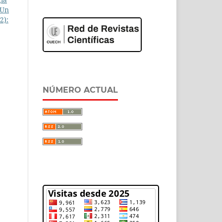
 Un
2):
NÚMERO ACTUAL