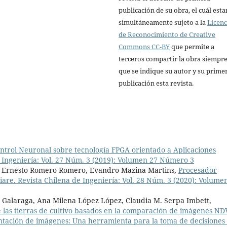
publicación de su obra, el cuál esta
simultáneamente sujeto a la
Licenc
de Reconocimiento de Creative
Commons CC-BY
que permite a
terceros compartir la obra siempr
que se indique su autor y su prime
publicación esta revista.
trol Neuronal sobre tecnología FPGA orientado a Aplicaciones
e Ingeniería: Vol. 27 Núm. 3 (2019): Volumen 27 Número 3
ton Ernesto Romero Romero, Evandro Mazina Martins,
Procesador
iare. Revista Chilena de Ingeniería: Vol. 28 Núm. 3 (2020): Volume
o Galaraga, Ana Milena López López, Claudia M. Serpa Imbett,
 las tierras de cultivo basados en la comparación de imágenes ND
ntación de imágenes: Una herramienta para la toma de decisiones