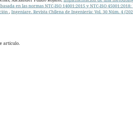
ón basada en las normas NTC-ISO 14001:2015 y NTC-ISO 45001:2018:
cción
,
Ingeniare. Revista Chilena de Ingeniería: Vol. 30 Núm. 4 (202
 artículo.