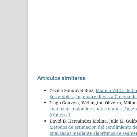
Artículos similares
Cecilia Sandoval-Ruíz,
Modelo VHDL de Con
Sostenibles
,
Ingeniare. Revista Chilena d
Tiago Gouveia, Wellington Oliveira, Mil
cuaternario pipeline cuatro etapas
,
Ingen
Número 3
David D. Hernández Molina, Julio M. Gulf
Métodos de estimación del rendimiento de
analizadas mediante algoritmos de segme